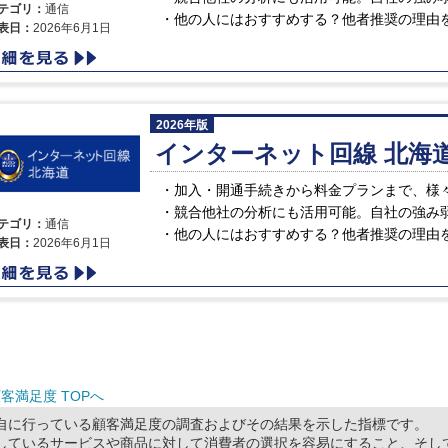
テゴリ：
通信
他の人にはおすすめする？他者推奨の理由
表日：
2026年6月1日
2026年版
インターネット回線 北海
加入・開通手続きから料金プランまで、様
競合他社の分析にも活用可能。自社の強み
テゴリ：
通信
他の人にはおすすめする？他者推奨の理由
表日：
2026年6月1日
客満足度 TOPへ
自に行っている顧客満足度の調査およびその結果を示した指標です。
しているサービスや商品に対して消費者の選択を容易にすること、そし