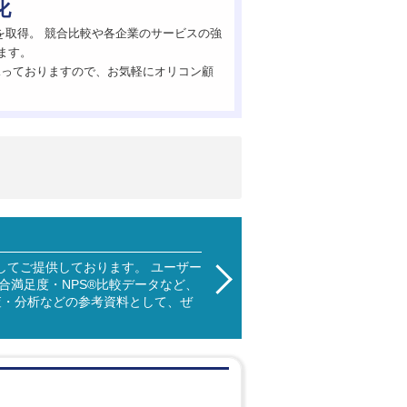
化
を取得。 競合比較や各企業のサービスの強
ます。
承っておりますので、お気軽にオリコン顧
してご提供しております。 ユーザー
満足度・NPS®比較データなど、
査・分析などの参考資料として、ぜ