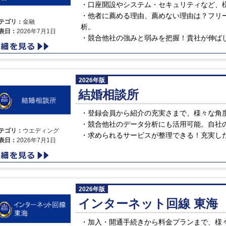
口座開設やシステム・セキュリティなど、
他者に薦める理由、薦めない理由は？フリ
テゴリ：
金融
析。
表日：
2026年7月1日
競合他社の強みと弱みを把握！貴社が伸ば
2026年版
結婚相談所
登録会員から紹介の充実さまで、様々な角
競合他社のデータ分析にも活用可能。自社
テゴリ：
ウエディング
求められるサービスが整理できる！充実し
表日：
2026年7月1日
2026年版
インターネット回線 東海
加入・開通手続きから料金プランまで、様