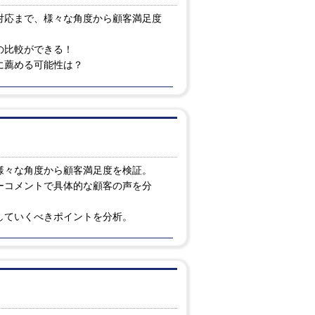
対応まで、様々な角度から顧客満足度
の比較ができる！
に薦める可能性は？
様々な角度から顧客満足度を検証。
ーコメントで具体的な顧客の声を分
していくべきポイントを分析。