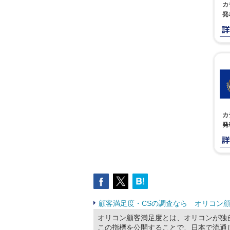
カ
発
カ
発
顧客満足度・CSの調査なら オリコン顧
オリコン顧客満足度とは、オリコンが独
この指標を公開することで、日本で流通