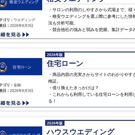
サロンの利用のしやすさから式場まで、様
格安ウエディングを選ぶ際に参考にした情
テゴリ：
ウエディング
法も分析可能。
表日：
2026年8月3日
競合他社の強みと弱みを把握。集計データ
2026年版
住宅ローン
商品内容の充実さからサイトのわかりやす
検証。
テゴリ：
金融
借り換えたきっかけは？
表日：
2026年8月3日
これからも利用している住宅ローンを利用
る！
2026年版
ハウスウエディング