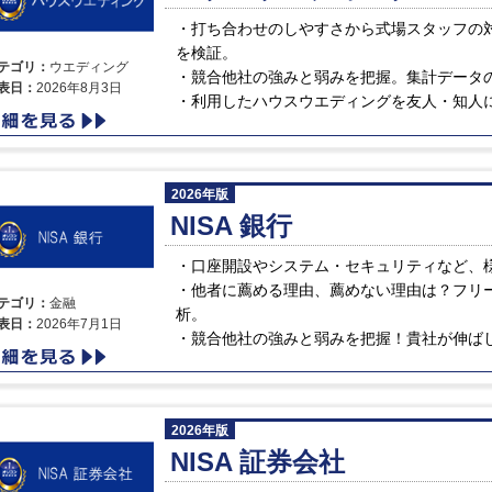
打ち合わせのしやすさから式場スタッフの
を検証。
テゴリ：
ウエディング
競合他社の強みと弱みを把握。集計データ
表日：
2026年8月3日
利用したハウスウエディングを友人・知人
2026年版
NISA 銀行
口座開設やシステム・セキュリティなど、
他者に薦める理由、薦めない理由は？フリ
テゴリ：
金融
析。
表日：
2026年7月1日
競合他社の強みと弱みを把握！貴社が伸ば
2026年版
NISA 証券会社