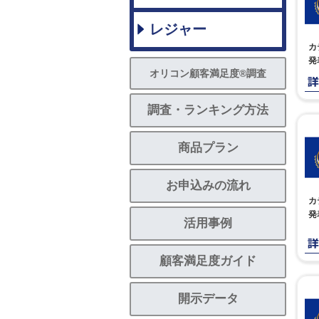
レジャー
カ
発
オリコン顧客満足度®調査
調査・ランキング方法
商品プラン
お申込みの流れ
カ
発
活用事例
顧客満足度ガイド
開示データ