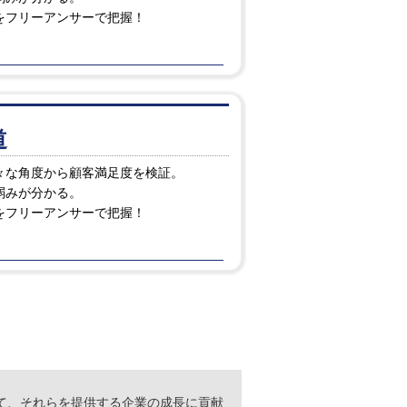
をフリーアンサーで把握！
道
々な角度から顧客満足度を検証。
弱みが分かる。
をフリーアンサーで把握！
て、それらを提供する企業の成長に貢献