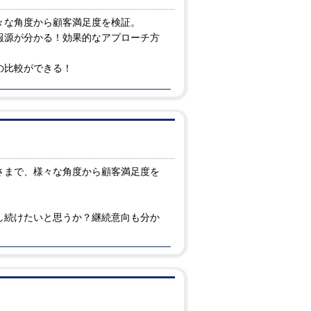
々な角度から顧客満足度を検証。
報源が分かる！効果的なアプローチ方
の比較ができる！
さまで、様々な角度から顧客満足度を
し続けたいと思うか？継続意向も分か