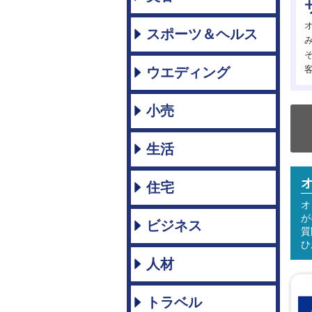
スポーツ＆ヘルス
ウエディング
小売
生活
住宅
オ
が
ビジネス
質
ひ
人材
トラベル