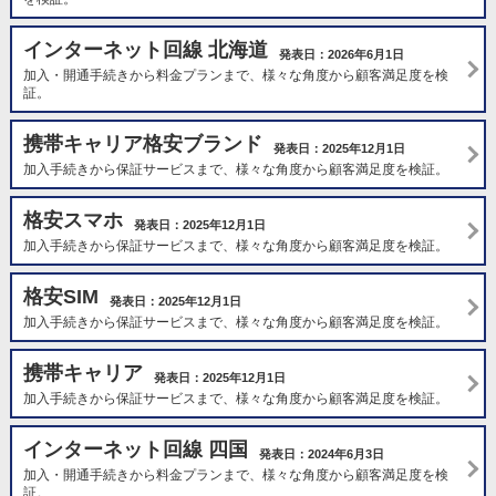
インターネット回線 北海道
発表日：2026年6月1日
加入・開通手続きから料金プランまで、様々な角度から顧客満足度を検
証。
携帯キャリア格安ブランド
発表日：2025年12月1日
加入手続きから保証サービスまで、様々な角度から顧客満足度を検証。
格安スマホ
発表日：2025年12月1日
加入手続きから保証サービスまで、様々な角度から顧客満足度を検証。
格安SIM
発表日：2025年12月1日
加入手続きから保証サービスまで、様々な角度から顧客満足度を検証。
携帯キャリア
発表日：2025年12月1日
加入手続きから保証サービスまで、様々な角度から顧客満足度を検証。
インターネット回線 四国
発表日：2024年6月3日
加入・開通手続きから料金プランまで、様々な角度から顧客満足度を検
証。