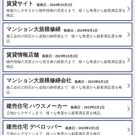
賃貸サイト
発表日：2024年10月1日
検索のしやすさから物件情報の充実さまで、様々な角度から顧客満足度を
検証。
マンション大規模修繕
発表日：2024年8月1日
施工会社の対応から金額の納得感まで、様々な角度から顧客満足度を検
証。
賃貸情報店舗
発表日：2023年10月2日
物件情報の充実さから担当者の接客力まで、様々な角度から顧客満足度を
検証。
マンション大規模修繕会社
発表日：2023年8月1日
施工会社の対応から金額の納得感まで、様々な角度から顧客満足度を検
証。
建売住宅 ハウスメーカー
発表日：2023年2月1日
立地からデザインまで、様々な角度から顧客満足度を検証。
建売住宅 デベロッパー
発表日：2023年2月1日
立地からデザインまで、様々な角度から顧客満足度を検証。