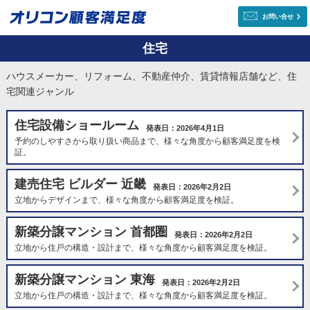
お問い合せ
住宅
ハウスメーカー、リフォーム、不動産仲介、賃貸情報店舗など、住
宅関連ジャンル
住宅設備ショールーム
発表日：2026年4月1日
予約のしやすさから取り扱い商品まで、様々な角度から顧客満足度を検
証。
建売住宅 ビルダー 近畿
発表日：2026年2月2日
立地からデザインまで、様々な角度から顧客満足度を検証。
新築分譲マンション 首都圏
発表日：2026年2月2日
立地から住戸の構造・設計まで、様々な角度から顧客満足度を検証。
新築分譲マンション 東海
発表日：2026年2月2日
立地から住戸の構造・設計まで、様々な角度から顧客満足度を検証。