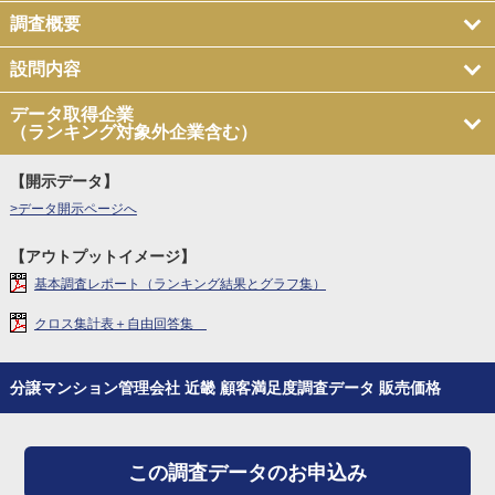
調査概要
設問内容
データ取得企業
（ランキング対象外企業含む）
【開示データ】
>データ開示ページへ
【アウトプットイメージ】
基本調査レポート（ランキング結果とグラフ集）
クロス集計表＋自由回答集
分譲マンション管理会社 近畿 顧客満足度調査データ 販売価格