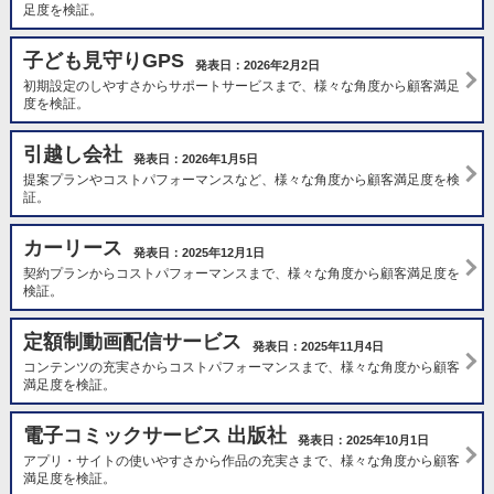
足度を検証。
子ども見守りGPS
発表日：2026年2月2日
初期設定のしやすさからサポートサービスまで、様々な角度から顧客満足
度を検証。
引越し会社
発表日：2026年1月5日
提案プランやコストパフォーマンスなど、様々な角度から顧客満足度を検
証。
カーリース
発表日：2025年12月1日
契約プランからコストパフォーマンスまで、様々な角度から顧客満足度を
検証。
定額制動画配信サービス
発表日：2025年11月4日
コンテンツの充実さからコストパフォーマンスまで、様々な角度から顧客
満足度を検証。
電子コミックサービス 出版社
発表日：2025年10月1日
アプリ・サイトの使いやすさから作品の充実さまで、様々な角度から顧客
満足度を検証。