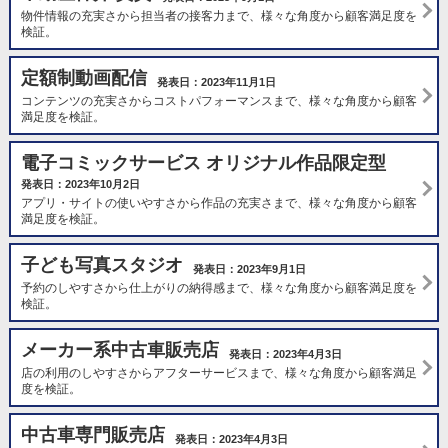
物件情報の充実さから担当者の接客力まで、様々な角度から顧客満足度を
検証。
定額制動画配信
発表日：2023年11月1日
コンテンツの充実さからコストパフォーマンスまで、様々な角度から顧客
満足度を検証。
電子コミックサービス オリジナル作品限定型
発表日：2023年10月2日
アプリ・サイトの使いやすさから作品の充実さまで、様々な角度から顧客
満足度を検証。
子ども写真スタジオ
発表日：2023年9月1日
予約のしやすさから仕上がりの納得感まで、様々な角度から顧客満足度を
検証。
メーカー系中古車販売店
発表日：2023年4月3日
店の利用のしやすさからアフターサービスまで、様々な角度から顧客満足
度を検証。
中古車専門販売店
発表日：2023年4月3日