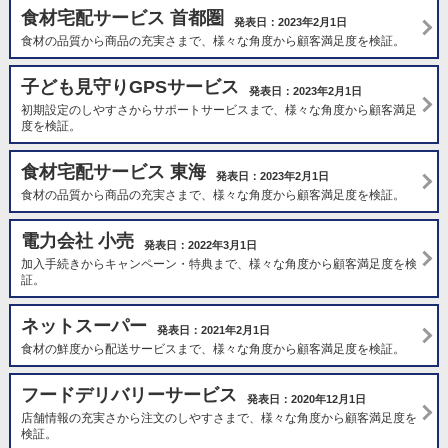
食材宅配サービス 首都圏
発表日：2023年2月1日
食材の品質から商品の充実さまで、様々な角度から顧客満足度を検証。
子ども見守りGPSサービス
発表日：2023年2月1日
初期設定のしやすさからサポートサービスまで、様々な角度から顧客満足
度を検証。
食材宅配サービス 東海
発表日：2023年2月1日
食材の品質から商品の充実さまで、様々な角度から顧客満足度を検証。
電力会社 小売
発表日：2022年3月1日
加入手続きからキャンペーン・特典まで、様々な角度から顧客満足度を検
証。
ネットスーパー
発表日：2021年2月1日
食材の鮮度から配送サービスまで、様々な角度から顧客満足度を検証。
フードデリバリーサービス
発表日：2020年12月1日
店舗情報の充実さから注文のしやすさまで、様々な角度から顧客満足度を
検証。