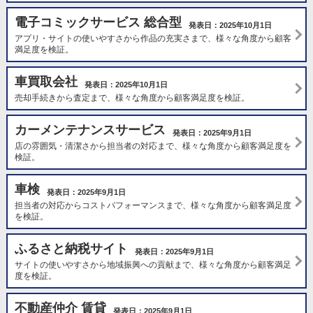
電子コミックサービス 総合型
発表日：2025年10月1日
アプリ・サイトの使いやすさから作品の充実さまで、様々な角度から顧客
満足度を検証。
車買取会社
発表日：2025年10月1日
売却手続きから査定まで、様々な角度から顧客満足度を検証。
カーメンテナンスサービス
発表日：2025年9月1日
店の雰囲気・清潔さから担当者の対応まで、様々な角度から顧客満足度を
検証。
車検
発表日：2025年9月1日
担当者の対応からコストパフォーマンスまで、様々な角度から顧客満足度
を検証。
ふるさと納税サイト
発表日：2025年9月1日
サイトの使いやすさから地域振興への貢献まで、様々な角度から顧客満足
度を検証。
不動産仲介 賃貸
発表日：2025年9月1日