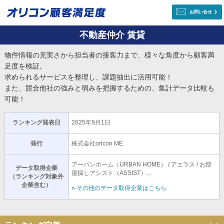
お問い合せ
不動産仲介 賃貸
物件情報の充実さから担当者の接客力まで、様々な角度から顧客満
足度を検証。
求められるサービスを整理し、課題抽出に活用可能！
また、競合他社の強みと弱みを把握するための、集計データ比較も
可能！
ランキング発表日
2025年9月1日
発行
株式会社oricon ME
アーバンホーム（URBAN HOME） / アエラス / お部
データ取得企業
屋探しアシスト（ASSIST）...
（ランキング対象外
企業含む）
» その他のデータ取得企業はこちら