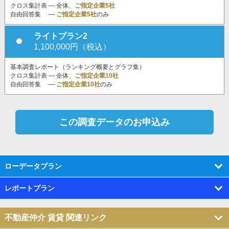
クロス集計表 ― 全体、
ご指定企業5社
自由回答集 ―
ご指定企業5社
のみ
ライトプラン2
1,100,000円（税込）
基本調査レポート（ランキング概要とグラフ集）
クロス集計表 ― 全体、
ご指定企業10社
自由回答集 ―
ご指定企業10社
のみ
ローデータプラン
レポートプラン
不動産仲介 賃貸 関連リンク