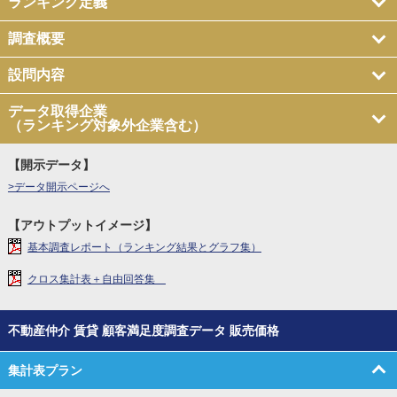
ランキング定義
調査概要
設問内容
データ取得企業
（ランキング対象外企業含む）
【開示データ】
>データ開示ページへ
【アウトプットイメージ】
基本調査レポート（ランキング結果とグラフ集）
クロス集計表＋自由回答集
不動産仲介 賃貸 顧客満足度調査データ 販売価格
集計表プラン