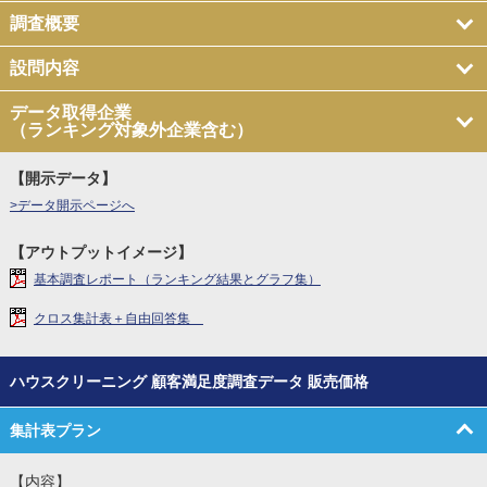
調査概要
設問内容
データ取得企業
（ランキング対象外企業含む）
【開示データ】
>データ開示ページへ
【アウトプットイメージ】
基本調査レポート（ランキング結果とグラフ集）
クロス集計表＋自由回答集
ハウスクリーニング 顧客満足度調査データ 販売価格
集計表プラン
【内容】