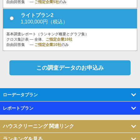
自由回答集 ―
ご指定企業5社
のみ
ライトプラン2
1,100,000円（税込）
基本調査レポート（ランキング概要とグラフ集）
クロス集計表 ― 全体、
ご指定企業10社
自由回答集 ―
ご指定企業10社
のみ
ローデータプラン
レポートプラン
ハウスクリーニング 関連リンク
ランキングを見る