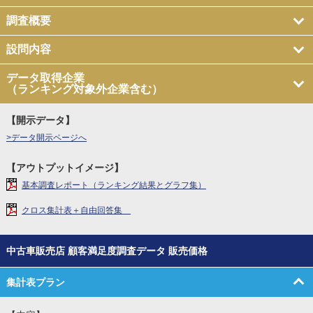
調査概要
設問内容
データ取得企業
（ランキング対象外企業含む）
【開示データ】
>データ開示ページへ
【アウトプットイメージ】
基本調査レポート（ランキング結果とグラフ集）
クロス集計表＋自由回答集
中古車販売店 顧客満足度調査データ 販売価格
集計表プラン