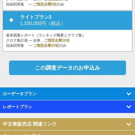
自由回答集 ―
ご指定企業5社
のみ
ライトプラン2
1,100,000円（税込）
基本調査レポート（ランキング概要とグラフ集）
クロス集計表 ― 全体、
ご指定企業10社
自由回答集 ―
ご指定企業10社
のみ
ローデータプラン
レポートプラン
中古車販売店 関連リンク