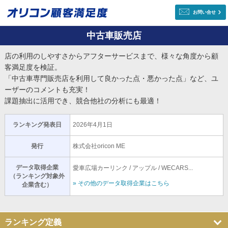
お問い合せ
中古車販売店
店の利用のしやすさからアフターサービスまで、様々な角度から顧
客満足度を検証。
「中古車専門販売店を利用して良かった点・悪かった点」など、ユ
ーザーのコメントも充実！
課題抽出に活用でき、競合他社の分析にも最適！
ランキング発表日
2026年4月1日
発行
株式会社oricon ME
データ取得企業
愛車広場カーリンク / アップル / WECARS...
（ランキング対象外
» その他のデータ取得企業はこちら
企業含む）
ランキング定義