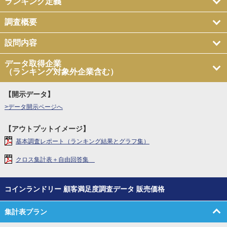
ランキング定義
調査概要
設問内容
データ取得企業
（ランキング対象外企業含む）
【開示データ】
>データ開示ページへ
【アウトプットイメージ】
基本調査レポート（ランキング結果とグラフ集）
クロス集計表＋自由回答集
コインランドリー 顧客満足度調査データ 販売価格
集計表プラン