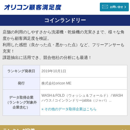
お問い合せ
コインランドリー
店舗の利用のしやすさから洗濯機・乾燥機の充実さまで、様々な角
度から顧客満足度を検証。
利用した感想（良かった点・悪かった点）など、フリーアンサーも
充実！
課題抽出に活用でき、競合他社の分析にも最適！
ランキング発表日
2019年10月1日
発行
株式会社oricon ME
WASH＆FOLD（ウォッシュ＆フォールド） / WASH
データ取得企業
ハウス / コインランドリーjabba（ジャバ）...
（ランキング対象外
企業含む）
» その他のデータ取得企業はこちら