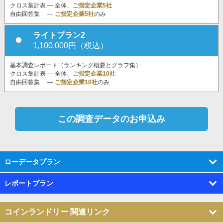
クロス集計表 ― 全体、
ご指定企業5社
自由回答集 ―
ご指定企業5社
のみ
ライトプラン2
1,100,000円（税込）
基本調査レポート（ランキング概要とグラフ集）
クロス集計表 ― 全体、
ご指定企業10社
自由回答集 ―
ご指定企業10社
のみ
ローデータプラン
レポートプラン
コインランドリー 関連リンク