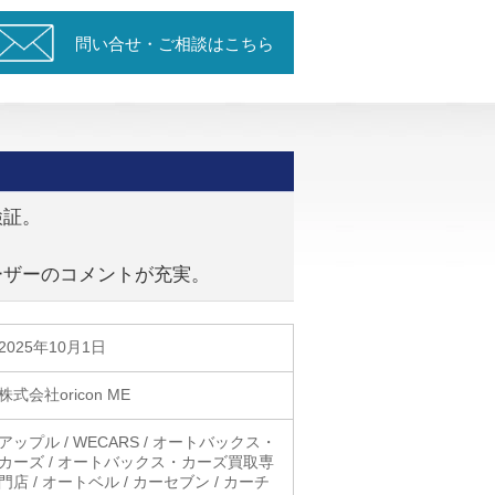
問い合せ・ご相談はこちら
検証。
ーザーのコメントが充実。
2025年10月1日
株式会社oricon ME
アップル / WECARS / オートバックス・
カーズ / オートバックス・カーズ買取専
門店 / オートベル / カーセブン / カーチ