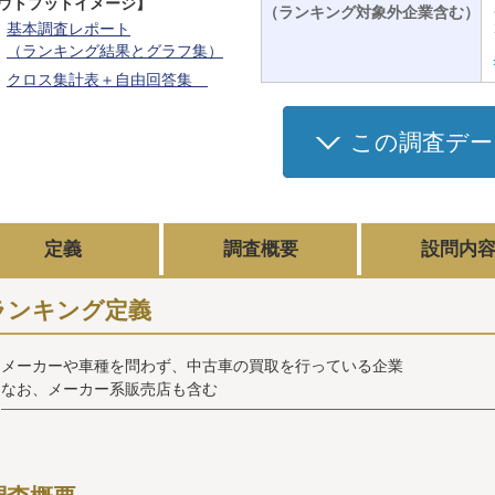
ウトプットイメージ】
（ランキング対象外企業含む）
基本調査レポート
（ランキング結果とグラフ集）
クロス集計表＋自由回答集
この調査デー
定義
調査概要
設問内
ランキング定義
メーカーや車種を問わず、中古車の買取を行っている企業
なお、メーカー系販売店も含む