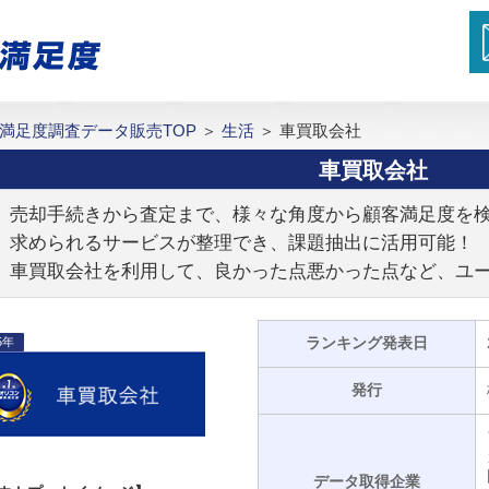
満足度調査データ販売TOP
＞
生活
＞
車買取会社
車買取会社
売却手続きから査定まで、様々な角度から顧客満足度を
求められるサービスが整理でき、課題抽出に活用可能！
車買取会社を利用して、良かった点悪かった点など、ユ
ランキング発表日
5年
発行
データ取得企業