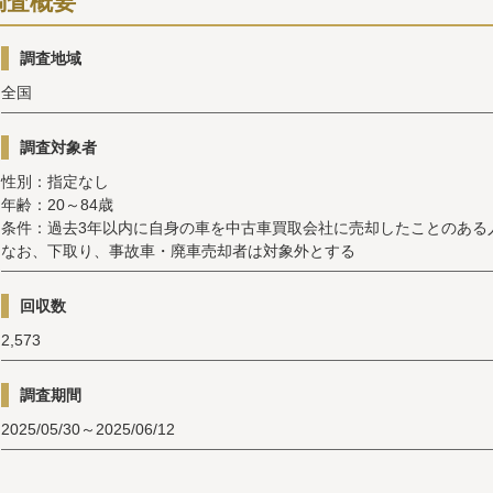
調査概要
調査地域
全国
調査対象者
性別：指定なし
年齢：20～84歳
条件：過去3年以内に自身の車を中古車買取会社に売却したことのある
なお、下取り、事故車・廃車売却者は対象外とする
回収数
2,573
調査期間
2025/05/30～2025/06/12