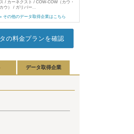
ス / カーネクスト / COW-COW（カウ・
カウ） / ガリバー...
» その他のデータ取得企業はこちら
タの料金プランを確認
容
データ取得企業