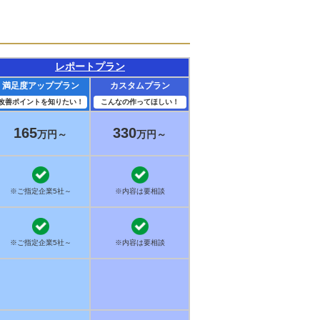
レポートプラン
満足度アッププラン
カスタムプラン
改善ポイントを知りたい！
こんなの作ってほしい！
165
330
万円～
万円～
※ご指定企業5社～
※内容は要相談
※ご指定企業5社～
※内容は要相談