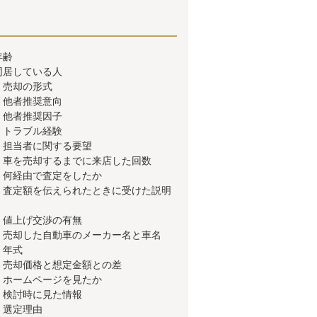
年齢
同居している人
】売却の形式
】他者推奨意向
】他者推奨因子
】トラブル経験
】担当者に関する要望
】車を売却するまでに来店した回数
】何経由で査定をしたか
】査定額を伝えられたときに受けた説明
】値上げ交渉の有無
】売却した自動車のメーカー名と車名
】年式
】売却価格と想定金額との差
】ホームページを見たか
】検討時に見た情報
】選定理由