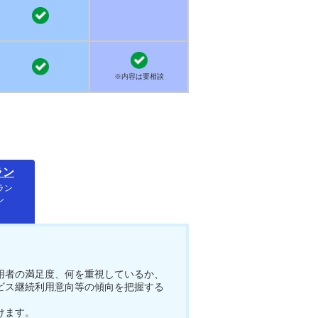
※内容は要相談
ラン
ラン
ン
用者の満足度、何を重視しているか、
ビス継続利用意向等の傾向を把握する
けます。