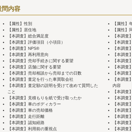
設問内容
【属性】性別
【属性】
【属性】居住地
【属性】
【本調査】総合満足度
【本調査
【本調査】評価項目（小項目）
【本調査
【本調査】NPS®
【本調査
【本調査】再利用意向
【本調査
【本調査】売却手続きに関する要望
【本調査
【本調査】店舗に関する要望
【本調査
【本調査】売却相談から売却までの日数
【本調査
【本調査】査定を行った車買取会社
【本調査
【本調査】査定額の説明を受けて改めて質問した
内容
こと
【本調査
【本調査】見積もりを紙で受け取ったか
【本調査
【本調査】車のボディカラー
【本調査
【本調査】車の売却価格
【本調査
【本調査】走行距離
【本調査
【本調査】認知経路
【本調査
【本調査】利用前の重視点
【本調査