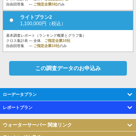
自由回答集 ―
ご指定企業5社
のみ
ライトプラン2
1,100,000円（税込）
基本調査レポート（ランキング概要とグラフ集）
クロス集計表 ― 全体、
ご指定企業10社
自由回答集 ―
ご指定企業10社
のみ
ローデータプラン
レポートプラン
ウォーターサーバー 関連リンク