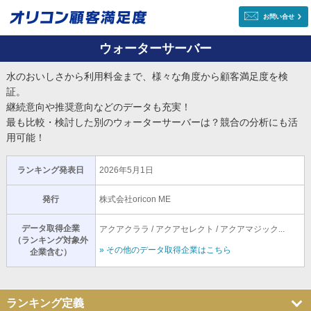
お問い合せ
ウォーターサーバー
水のおいしさから利用料金まで、様々な角度から顧客満足度を検
証。
継続意向や推奨意向などのデータも充実！
最も比較・検討した別のウォーターサーバーは？競合の分析にも活
用可能！
ランキング発表日
2026年5月1日
発行
株式会社oricon ME
データ取得企業
アクアクララ / アクアセレクト / アクアマジック...
（ランキング対象外
» その他のデータ取得企業はこちら
企業含む）
ランキング定義