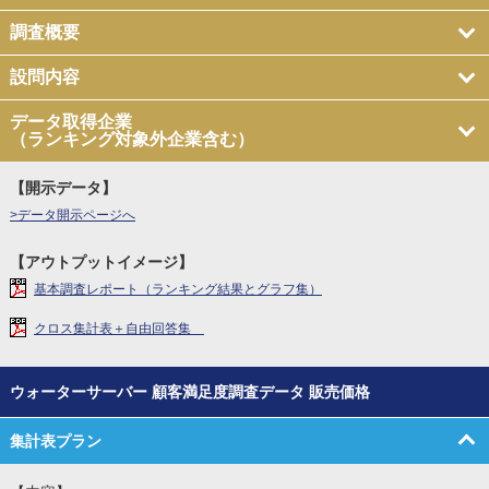
調査概要
設問内容
データ取得企業
（ランキング対象外企業含む）
【開示データ】
>データ開示ページへ
【アウトプットイメージ】
基本調査レポート（ランキング結果とグラフ集）
クロス集計表＋自由回答集
ウォーターサーバー 顧客満足度調査データ 販売価格
集計表プラン