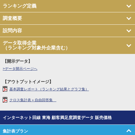
ランキング定義
調査概要
設問内容
データ取得企業
（ランキング対象外企業含む）
【開示データ】
>データ開示ページへ
【アウトプットイメージ】
基本調査レポート（ランキング結果とグラフ集）
クロス集計表＋自由回答集
インターネット回線 東海 顧客満足度調査データ 販売価格
集計表プラン