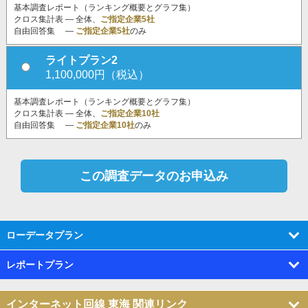
基本調査レポート（ランキング概要とグラフ集）
クロス集計表 ― 全体、
ご指定企業5社
自由回答集 ―
ご指定企業5社
のみ
ライトプラン2
1,100,000円（税込）
基本調査レポート（ランキング概要とグラフ集）
クロス集計表 ― 全体、
ご指定企業10社
自由回答集 ―
ご指定企業10社
のみ
ローデータプラン
レポートプラン
インターネット回線 東海 関連リンク