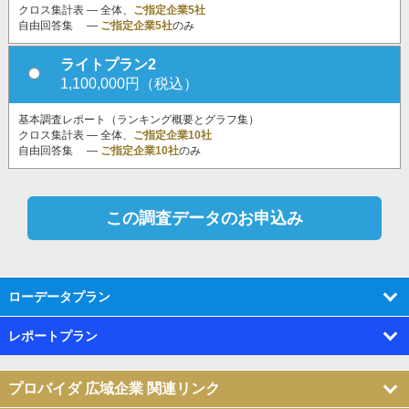
クロス集計表 ― 全体、
ご指定企業5社
自由回答集 ―
ご指定企業5社
のみ
ライトプラン2
1,100,000円（税込）
基本調査レポート（ランキング概要とグラフ集）
クロス集計表 ― 全体、
ご指定企業10社
自由回答集 ―
ご指定企業10社
のみ
ローデータプラン
レポートプラン
プロバイダ 広域企業 関連リンク