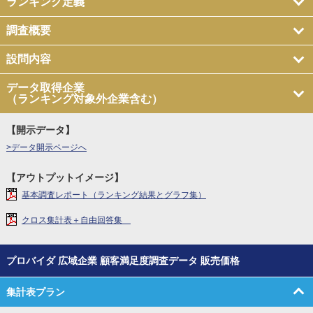
ランキング定義
調査概要
設問内容
データ取得企業
（ランキング対象外企業含む）
【開示データ】
>データ開示ページへ
【アウトプットイメージ】
基本調査レポート（ランキング結果とグラフ集）
クロス集計表＋自由回答集
プロバイダ 広域企業 顧客満足度調査データ 販売価格
集計表プラン