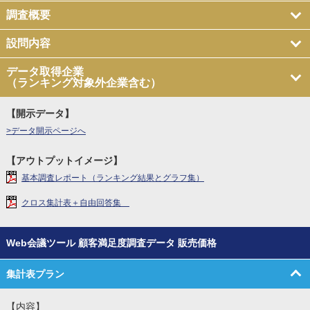
調査概要
設問内容
データ取得企業
（ランキング対象外企業含む）
【開示データ】
>データ開示ページへ
【アウトプットイメージ】
基本調査レポート（ランキング結果とグラフ集）
クロス集計表＋自由回答集
Web会議ツール 顧客満足度調査データ 販売価格
集計表プラン
【内容】