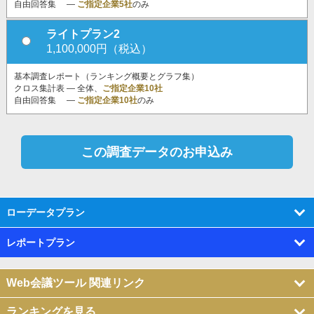
自由回答集 ―
ご指定企業5社
のみ
ライトプラン2
1,100,000円（税込）
基本調査レポート（ランキング概要とグラフ集）
クロス集計表 ― 全体、
ご指定企業10社
自由回答集 ―
ご指定企業10社
のみ
ローデータプラン
レポートプラン
Web会議ツール 関連リンク
ランキングを見る