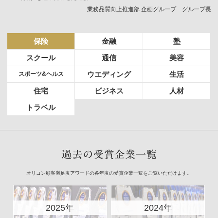
業務品質向上推進部 企画グループ グループ長
保険
金融
塾
スクール
通信
美容
ウエディング
生活
スポーツ&ヘルス
住宅
ビジネス
人材
トラベル
オリコン顧客満足度アワードの各年度の受賞企業一覧をご覧いただけます。
2025年
2024年