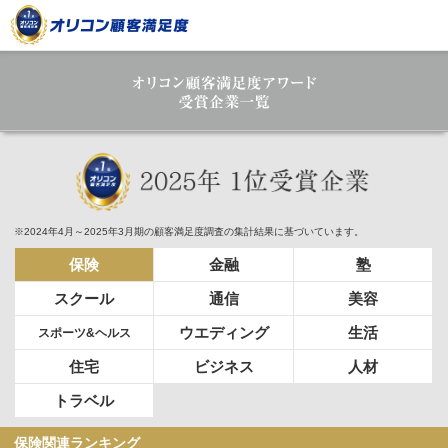
※2024年4月～2025年3月期の顧客満足度調査の集計結果に基づいています。
保険
金融
塾
スクール
通信
美容
ウエディング
生活
スポーツ&ヘルス
住宅
ビジネス
人材
トラベル
保険関連ランキング