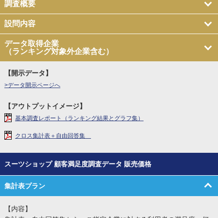
調査概要
設問内容
データ取得企業
（ランキング対象外企業含む）
【開示データ】
>データ開示ページへ
【アウトプットイメージ】
基本調査レポート（ランキング結果とグラフ集）
クロス集計表＋自由回答集
スーツショップ 顧客満足度調査データ 販売価格
集計表プラン
【内容】