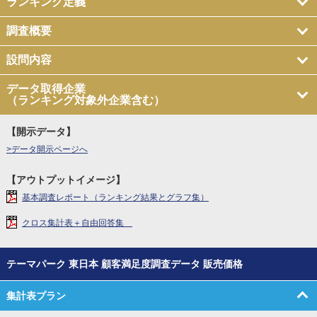
ランキング定義
調査概要
設問内容
データ取得企業
（ランキング対象外企業含む）
【開示データ】
>データ開示ページへ
【アウトプットイメージ】
基本調査レポート（ランキング結果とグラフ集）
クロス集計表＋自由回答集
テーマパーク 東日本 顧客満足度調査データ 販売価格
集計表プラン