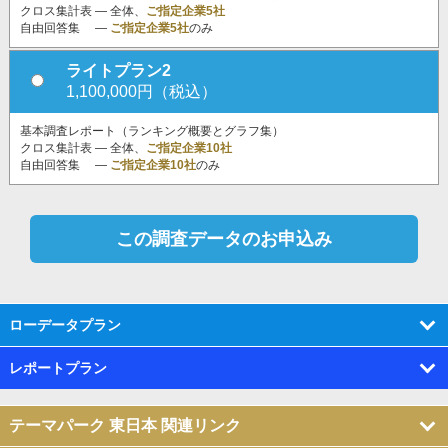
クロス集計表 ― 全体、
ご指定企業5社
自由回答集 ―
ご指定企業5社
のみ
ライトプラン2
1,100,000円（税込）
基本調査レポート（ランキング概要とグラフ集）
クロス集計表 ― 全体、
ご指定企業10社
自由回答集 ―
ご指定企業10社
のみ
ローデータプラン
レポートプラン
テーマパーク 東日本 関連リンク