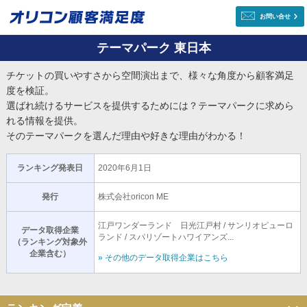
お問い合せ
テーマパーク 東日本
チケットの買いやすさから空間演出まで、様々な角度から顧客満足
度を検証。
選ばれ続けるサービスを提供するためには？テーマパークに求めら
れる情報を提供。
そのテーマパークを選んだ理由や好きな理由がわかる！
ランキング発表日
2020年6月1日
発行
株式会社oricon ME
江戸ワンダーランド 日光江戸村 / サンリオピューロ
データ取得企業
ランド / スパリゾートハワイアンズ...
（ランキング対象外
企業含む）
» その他のデータ取得企業はこちら