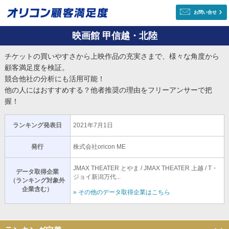
お問い合せ
映画館 甲信越・北陸
チケットの買いやすさから上映作品の充実さまで、様々な角度から
顧客満足度を検証。
競合他社の分析にも活用可能！
他の人にはおすすめする？他者推奨の理由をフリーアンサーで把
握！
ランキング発表日
2021年7月1日
発行
株式会社oricon ME
JMAX THEATER とやま / JMAX THEATER 上越 / T・
データ取得企業
ジョイ新潟万代...
（ランキング対象外
企業含む）
» その他のデータ取得企業はこちら