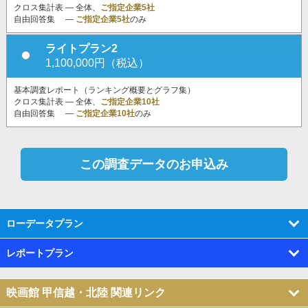
クロス集計表 ― 全体、
ご指定企業5社
自由回答集 ―
ご指定企業5社
のみ
ライトプラン2
1,100,000円（税込）
基本調査レポート（ランキング概要とグラフ集）
クロス集計表 ― 全体、
ご指定企業10社
自由回答集 ―
ご指定企業10社
のみ
ローデータプラン
レポートプラン
映画館 甲信越・北陸 関連リンク