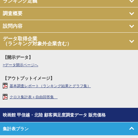
ランキング定義
調査概要
設問内容
データ取得企業
（ランキング対象外企業含む）
【開示データ】
>データ開示ページへ
【アウトプットイメージ】
基本調査レポート（ランキング結果とグラフ集）
クロス集計表＋自由回答集
映画館 甲信越・北陸 顧客満足度調査データ 販売価格
集計表プラン