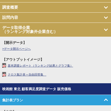
調査概要
設問内容
データ取得企業
（ランキング対象外企業含む）
【開示データ】
>データ開示ページへ
【アウトプットイメージ】
基本調査レポート（ランキング結果とグラフ集）
クロス集計表＋自由回答集
映画館 東北 顧客満足度調査データ 販売価格
集計表プラン