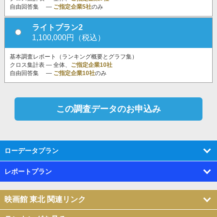
自由回答集 ―
ご指定企業5社
のみ
ライトプラン2
1,100,000円（税込）
基本調査レポート（ランキング概要とグラフ集）
クロス集計表 ― 全体、
ご指定企業10社
自由回答集 ―
ご指定企業10社
のみ
ローデータプラン
レポートプラン
映画館 東北 関連リンク