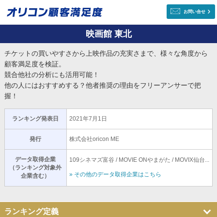
お問い合せ
映画館 東北
チケットの買いやすさから上映作品の充実さまで、様々な角度から
顧客満足度を検証。
競合他社の分析にも活用可能！
他の人にはおすすめする？他者推奨の理由をフリーアンサーで把
握！
ランキング発表日
2021年7月1日
発行
株式会社oricon ME
データ取得企業
109シネマズ富谷 / MOVIE ONやまがた / MOVIX仙台...
（ランキング対象外
» その他のデータ取得企業はこちら
企業含む）
ランキング定義