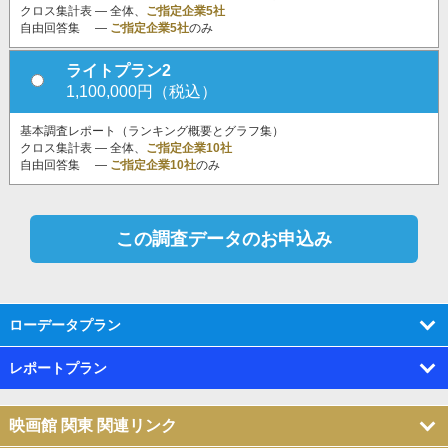
クロス集計表 ― 全体、
ご指定企業5社
自由回答集 ―
ご指定企業5社
のみ
ライトプラン2
1,100,000円（税込）
基本調査レポート（ランキング概要とグラフ集）
クロス集計表 ― 全体、
ご指定企業10社
自由回答集 ―
ご指定企業10社
のみ
ローデータプラン
レポートプラン
映画館 関東 関連リンク