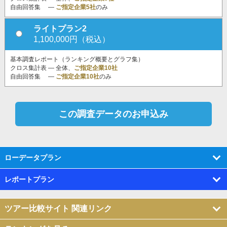
自由回答集 ―
ご指定企業5社
のみ
ライトプラン2
1,100,000円（税込）
基本調査レポート（ランキング概要とグラフ集）
クロス集計表 ― 全体、
ご指定企業10社
自由回答集 ―
ご指定企業10社
のみ
ローデータプラン
レポートプラン
ツアー比較サイト 関連リンク