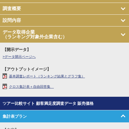
調査概要
設問内容
データ取得企業
（ランキング対象外企業含む）
【開示データ】
>データ開示ページへ
【アウトプットイメージ】
基本調査レポート（ランキング結果とグラフ集）
クロス集計表＋自由回答集
ツアー比較サイト 顧客満足度調査データ 販売価格
集計表プラン