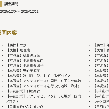
調査期間
2025/12/04～2025/12/11
設問内容
【属性】性別
【属性】
【属性】居住地
【属性】
【本調査】総合満足度
【本調査
【本調査】他者推奨意向
【本調査】
【本調査】他者推奨因子
【本調査
【本調査】安心実感度
【本調査
【本調査】利用時に使用しているデバイス
【本調査
【本調査】アクティビティに同行した子供の年齢
【本調査
【本調査】アクティビティを行った地域（海外）
【本調査
【事前設問】利用経験
【事前設
【事前設問】アクティビティを行った場所（国内
【事前設
／海外）
【事前設
【自由回答(FA)】良い点
【事前設