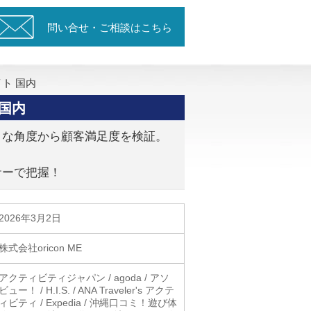
問い合せ・ご相談はこちら
ト 国内
国内
々な角度から顧客満足度を検証。
サーで把握！
2026年3月2日
株式会社oricon ME
アクティビティジャパン / agoda / アソ
ビュー！ / H.I.S. / ANA Traveler's アクテ
ィビティ / Expedia / 沖縄口コミ！遊び体