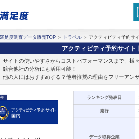
満足度調査データ販売TOP
＞
トラベル
＞
アクティビティ予約サイ
アクティビティ予約サイト 
サイトの使いやすさからコストパフォーマンスまで、様
競合他社の分析にも活用可能！
他の人にはおすすめする？他者推奨の理由をフリーアン
ランキング発表日
6年
発行
データ取得企業