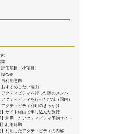
年齢
職業
】評価項目（小項目）
NPS®
】再利用意向
】おすすめしたい理由
】アクティビティを行った際のメンバー
】アクティビティを行った地域（国内）
】アクティビティ利用のきっかけ
問】サイト経由で申し込んだ旅行
問】利用したアクティビティ予約サイト
問】利用時期
問】利用したアクティビティの内容