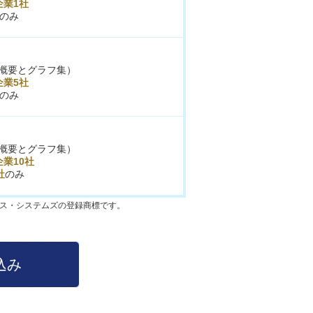
企業1社
のみ
概要とグラフ集）
企業5社
のみ
概要とグラフ集）
業10社
社
のみ
クス・システムズの登録商標です。