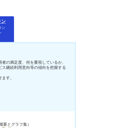
ラン
ラン
ン
用者の満足度、何を重視しているか、
ビス継続利用意向等の傾向を把握する
けます。
概要とグラフ集）