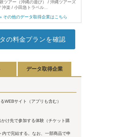
験ツアー（沖縄の遊び） / 沖縄ツアーズ
/ 沖楽 / 小田急トラベル...
» その他のデータ取得企業はこちら
タの料金プランを確認
容
データ取得企業
るWEBサイト（アプリも含む）
出かけ先で参加する体験（チケット購
イト内で完結する。なお、一部商品で申