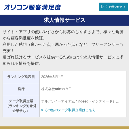
お問い合せ
求人情報サービス
サイト・アプリの使いやすさから応募のしやすさまで、様々な角度
から顧客満足度を検証。
利用した感想（良かった点・悪かった点）など、フリーアンサーも
充実！
選ばれ続けるサービスを提供するためには？求人情報サービスに求
められる情報を提供。
ランキング発表日
2026年6月1日
発行
株式会社oricon ME
データ取得企業
アルパ / イーアイデム / Indeed（インディード）...
（ランキング対象外
» その他のデータ取得企業はこちら
企業含む）