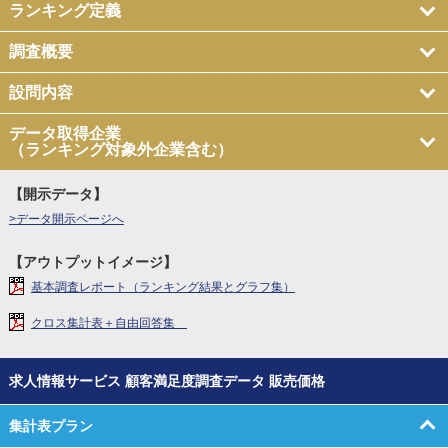
ランキング定義
調査概要
設問内容
データ取得企業
（ランキング対象外企業含む）
【開示データ】
>データ開示ページへ
【アウトプットイメージ】
基本調査レポート（ランキング結果とグラフ集）
クロス集計表＋自由回答集
求人情報サービス 顧客満足度調査データ 販売価格
集計表プラン