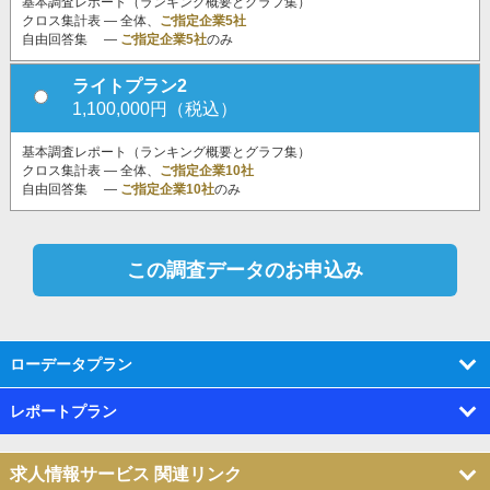
基本調査レポート（ランキング概要とグラフ集）
クロス集計表 ― 全体、
ご指定企業5社
自由回答集 ―
ご指定企業5社
のみ
ライトプラン2
1,100,000円（税込）
基本調査レポート（ランキング概要とグラフ集）
クロス集計表 ― 全体、
ご指定企業10社
自由回答集 ―
ご指定企業10社
のみ
ローデータプラン
レポートプラン
求人情報サービス 関連リンク