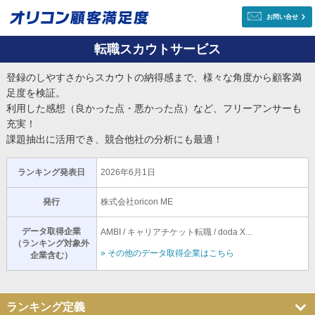
お問い合せ
転職スカウトサービス
登録のしやすさからスカウトの納得感まで、様々な角度から顧客満
足度を検証。
利用した感想（良かった点・悪かった点）など、フリーアンサーも
充実！
課題抽出に活用でき、競合他社の分析にも最適！
ランキング発表日
2026年6月1日
発行
株式会社oricon ME
データ取得企業
AMBI / キャリアチケット転職 / doda X...
（ランキング対象外
» その他のデータ取得企業はこちら
企業含む）
ランキング定義