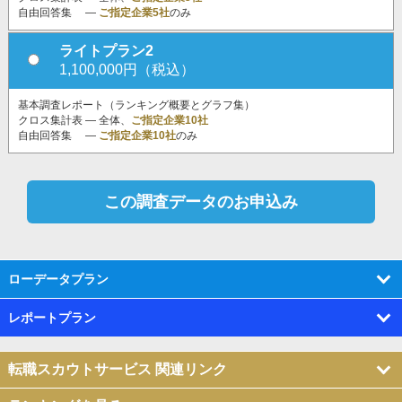
自由回答集 ―
ご指定企業5社
のみ
ライトプラン2
1,100,000円（税込）
基本調査レポート（ランキング概要とグラフ集）
クロス集計表 ― 全体、
ご指定企業10社
自由回答集 ―
ご指定企業10社
のみ
ローデータプラン
レポートプラン
転職スカウトサービス 関連リンク