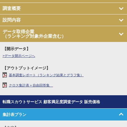
調査概要
設問内容
データ取得企業
（ランキング対象外企業含む）
【開示データ】
>データ開示ページへ
【アウトプットイメージ】
基本調査レポート（ランキング結果とグラフ集）
クロス集計表＋自由回答集
転職スカウトサービス 顧客満足度調査データ 販売価格
集計表プラン