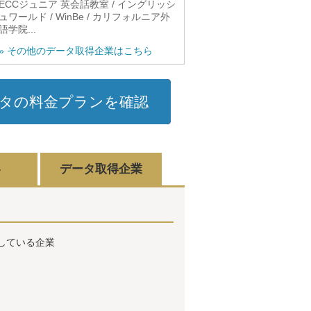
ECCジュニア 英会話教室 / イングリッシ
ュワールド / WinBe / カリフォルニア外
語学院...
» その他のデータ取得企業はこちら
タの料金プランを確認
容
データ取得企業
している企業