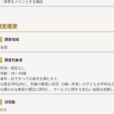
・保育をメインとする施設
調査概要
調査地域
全国
調査対象者
性別：指定なし
年齢：20～69歳
条件：以下すべての条件を満たす人
1)過去3年以内に、対象の教室に幼児（0歳～年長）の子どもを半年以
2)通わせる教室の選定に関与し、サービスに関する支払い金額を把握
回収数
573