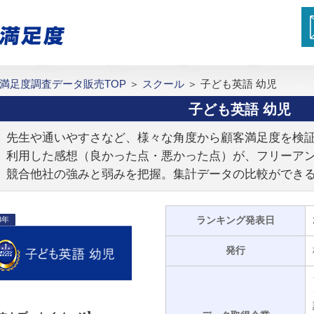
満足度調査データ販売TOP
＞
スクール
＞
子ども英語 幼児
子ども英語 幼児
先生や通いやすさなど、様々な角度から顧客満足度を検
利用した感想（良かった点・悪かった点）が、フリーア
競合他社の強みと弱みを把握。集計データの比較ができ
ランキング発表日
3年
発行