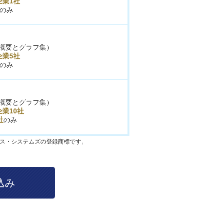
企業1社
のみ
概要とグラフ集）
企業5社
のみ
概要とグラフ集）
業10社
社
のみ
クス・システムズの登録商標です。