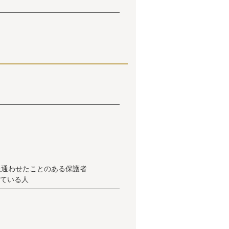
上通わせたことのある保護者
している人