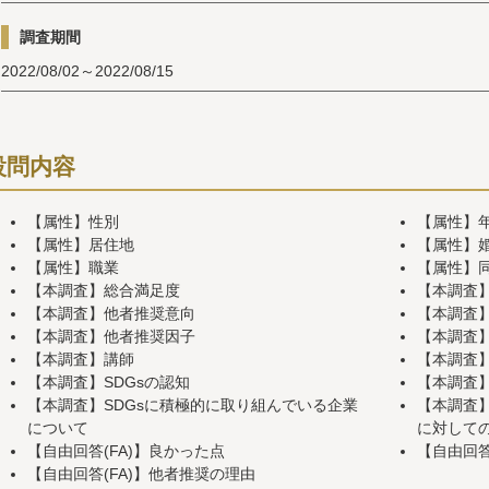
調査期間
2022/08/02～2022/08/15
設問内容
【属性】性別
【属性】
【属性】居住地
【属性】
【属性】職業
【属性】
【本調査】総合満足度
【本調査
【本調査】他者推奨意向
【本調査】
【本調査】他者推奨因子
【本調査
【本調査】講師
【本調査
【本調査】SDGsの認知
【本調査】
【本調査】SDGsに積極的に取り組んでいる企業
【本調査】
について
に対して
【自由回答(FA)】良かった点
【自由回答
【自由回答(FA)】他者推奨の理由