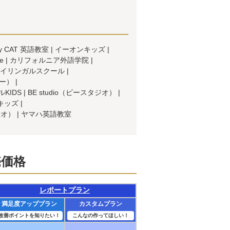
y CAT 英語教室
イーオンキッズ
e
カリフォルニア外語学院
イリンガルスクール
ー）
KIDS
BE studio（ビースタジオ）
キッズ
ジオ）
ヤマハ英語教室
売価格
レポートプラン
満足度アッププラン
カスタムプラン
改善ポイントを知りたい！
こんなの作ってほしい！