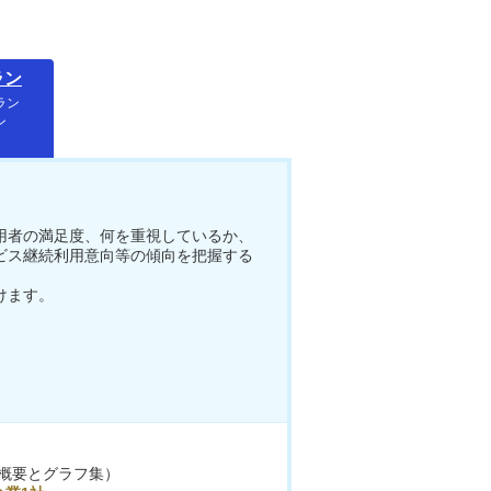
ラン
ラン
ン
用者の満足度、何を重視しているか、
ビス継続利用意向等の傾向を把握する
けます。
概要とグラフ集）