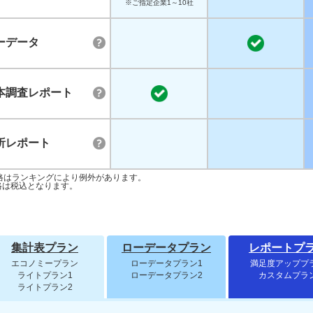
※ご指定企業1～10社
ーデータ
本調査レポート
析レポート
格はランキングにより例外があります。
格は税込となります。
集計表プラン
ローデータプラン
レポートプ
エコノミープラン
ローデータプラン1
満足度アッププ
ライトプラン1
ローデータプラン2
カスタムプラ
ライトプラン2