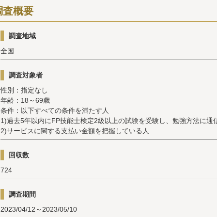
調査概要
調査地域
全国
調査対象者
性別：指定なし
年齢：18～69歳
条件：以下すべての条件を満たす人
1)過去5年以内にFP技能士検定2級以上の試験を受験し、勉強方法に通
2)サービスに関する支払い金額を把握している人
回収数
724
調査期間
2023/04/12～2023/05/10