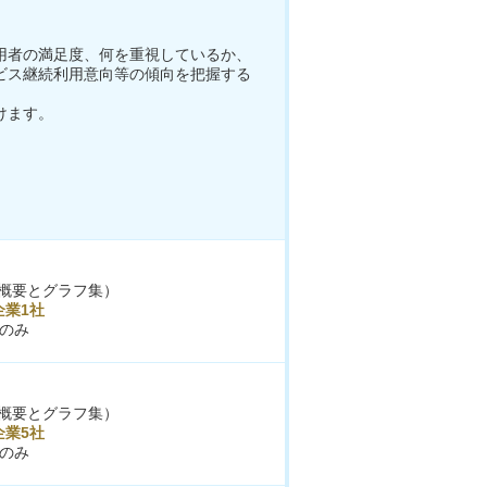
用者の満足度、何を重視しているか、
ビス継続利用意向等の傾向を把握する
けます。
概要とグラフ集）
企業1社
のみ
概要とグラフ集）
企業5社
のみ