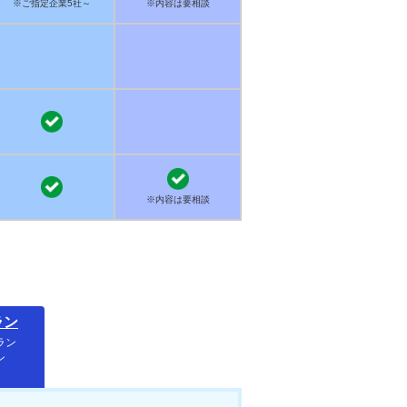
※ご指定企業5社～
※内容は要相談
※内容は要相談
ラン
ラン
ン