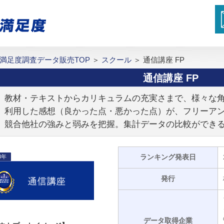
満足度調査データ販売TOP
＞
スクール
＞
通信講座 FP
通信講座 FP
教材・テキストからカリキュラムの充実さまで、様々な
利用した感想（良かった点・悪かった点）が、フリーア
競合他社の強みと弱みを把握。集計データの比較ができ
ランキング発表日
3年
発行
データ取得企業