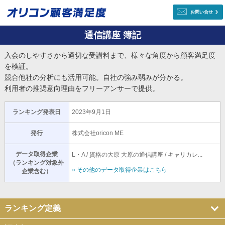
お問い合せ
通信講座 簿記
入会のしやすさから適切な受講料まで、様々な角度から顧客満足度
を検証。
競合他社の分析にも活用可能。自社の強み弱みが分かる。
利用者の推奨意向理由をフリーアンサーで提供。
ランキング発表日
2023年9月1日
発行
株式会社oricon ME
データ取得企業
L・A / 資格の大原 大原の通信講座 / キャリカレ...
（ランキング対象外
» その他のデータ取得企業はこちら
企業含む）
ランキング定義