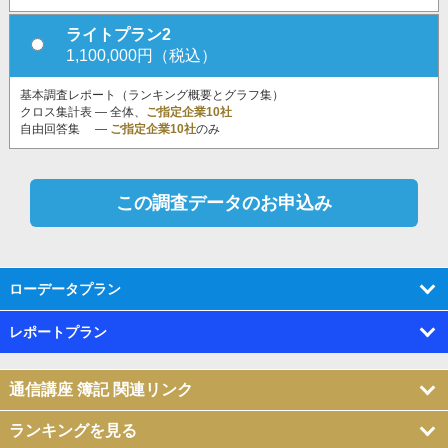
ライトプラン2
1,100,000円（税込）
基本調査レポート（ランキング概要とグラフ集）
クロス集計表 ― 全体、
ご指定企業10社
自由回答集 ―
ご指定企業10社
のみ
ローデータプラン
レポートプラン
通信講座 簿記 関連リンク
ランキングを見る