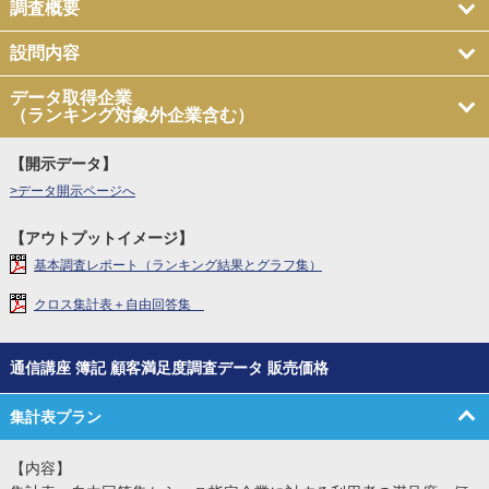
調査概要
設問内容
データ取得企業
（ランキング対象外企業含む）
【開示データ】
>データ開示ページへ
【アウトプットイメージ】
基本調査レポート（ランキング結果とグラフ集）
クロス集計表＋自由回答集
通信講座 簿記 顧客満足度調査データ 販売価格
集計表プラン
【内容】