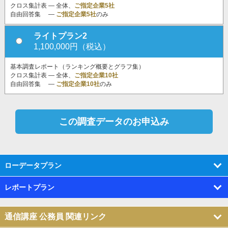
クロス集計表 ― 全体、
ご指定企業5社
自由回答集 ―
ご指定企業5社
のみ
ライトプラン2
1,100,000円（税込）
基本調査レポート（ランキング概要とグラフ集）
クロス集計表 ― 全体、
ご指定企業10社
自由回答集 ―
ご指定企業10社
のみ
ローデータプラン
レポートプラン
通信講座 公務員 関連リンク