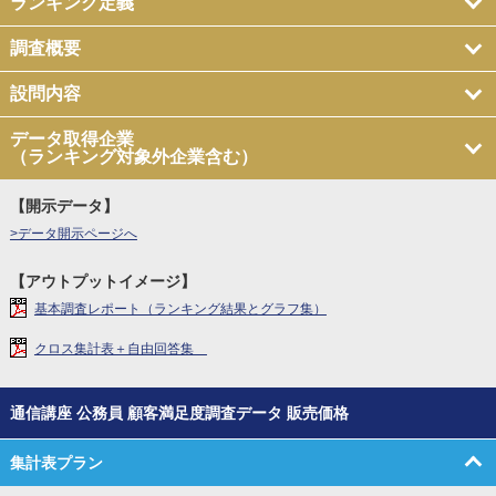
ランキング定義
調査概要
設問内容
データ取得企業
（ランキング対象外企業含む）
【開示データ】
>データ開示ページへ
【アウトプットイメージ】
基本調査レポート（ランキング結果とグラフ集）
クロス集計表＋自由回答集
通信講座 公務員 顧客満足度調査データ 販売価格
集計表プラン