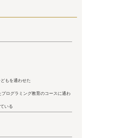
子どもを通わせた
たプログラミング教育のコースに通わ
している