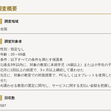
調査概要
調査地域
全国
調査対象者
性別：指定なし
年齢：20～69歳
条件：以下すべての条件を満たす保護者
1)過去3年以内に、対象の教室に未就学児（4歳以上）または小学生の
2)月に1回以上の頻度で、3ヶ月以上継続して通わせた
3)主に、対象の教室での対面授業で、PCもしくはタブレットを使用し
せた
4)通わせる教室の選定に関与し、サービスに関する支払い金額を把握
回収数
587