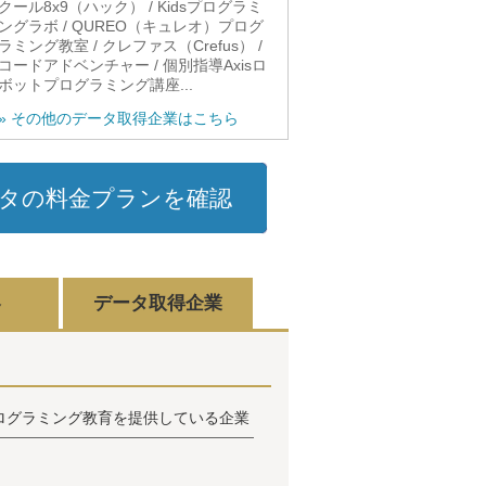
クール8x9（ハック） / Kidsプログラミ
ングラボ / QUREO（キュレオ）プログ
ラミング教室 / クレファス（Crefus） /
コードアドベンチャー / 個別指導Axisロ
ボットプログラミング講座...
» その他のデータ取得企業はこちら
タの料金プランを確認
容
データ取得企業
ログラミング教育を提供している企業