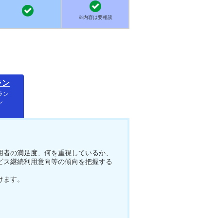
※内容は要相談
ラン
ラン
ン
用者の満足度、何を重視しているか、
ビス継続利用意向等の傾向を把握する
けます。