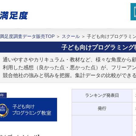
満足度調査データ販売TOP
＞
スクール
＞
子ども向けプログラミ
子ども向けプログラミング
通いやすさやカリキュラム・教材など、様々な角度から
利用した感想（良かった点・悪かった点）が、フリーア
競合他社の強みと弱みを把握。集計データの比較ができ
ランキング発表日
3年
発行