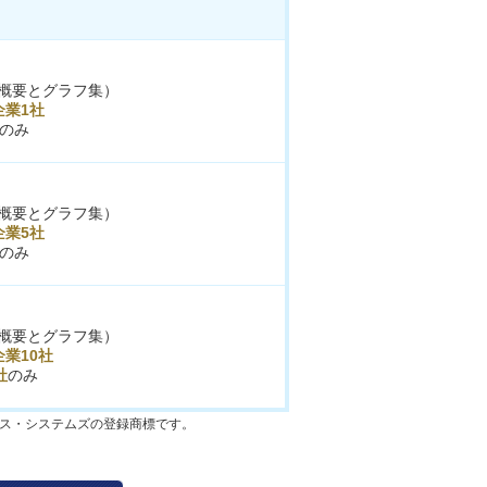
概要とグラフ集）
企業1社
のみ
概要とグラフ集）
企業5社
のみ
概要とグラフ集）
業10社
社
のみ
クス・システムズの登録商標です。