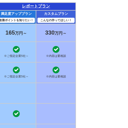
レポートプラン
満足度アッププラン
カスタムプラン
改善ポイントを知りたい！
こんなの作ってほしい！
165
330
万円～
万円～
※ご指定企業5社～
※内容は要相談
※ご指定企業5社～
※内容は要相談