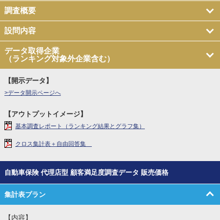
調査概要
設問内容
データ取得企業
（ランキング対象外企業含む）
【開示データ】
>データ開示ページへ
【アウトプットイメージ】
基本調査レポート（ランキング結果とグラフ集）
クロス集計表＋自由回答集
自動車保険 代理店型 顧客満足度調査データ 販売価格
集計表プラン
【内容】