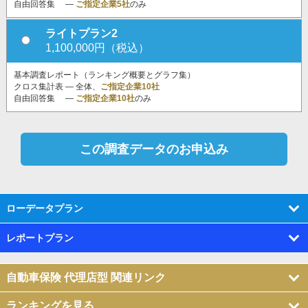
自由回答集 ―
ご指定企業5社
のみ
ライトプラン2
1,100,000円（税込）
基本調査レポート（ランキング概要とグラフ集）
クロス集計表 ― 全体、
ご指定企業10社
自由回答集 ―
ご指定企業10社
のみ
ローデータプラン
レポートプラン
自動車保険 代理店型 関連リンク
ランキングを見る