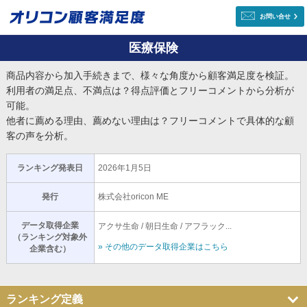
お問い合せ
医療保険
商品内容から加入手続きまで、様々な角度から顧客満足度を検証。
利用者の満足点、不満点は？得点評価とフリーコメントから分析が
可能。
他者に薦める理由、薦めない理由は？フリーコメントで具体的な顧
客の声を分析。
ランキング発表日
2026年1月5日
発行
株式会社oricon ME
データ取得企業
アクサ生命 / 朝日生命 / アフラック...
（ランキング対象外
» その他のデータ取得企業はこちら
企業含む）
ランキング定義