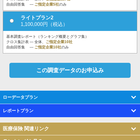
自由回答集 ―
ご指定企業5社
のみ
ライトプラン2
1,100,000円（税込）
基本調査レポート（ランキング概要とグラフ集）
クロス集計表 ― 全体、
ご指定企業10社
自由回答集 ―
ご指定企業10社
のみ
ローデータプラン
レポートプラン
医療保険 関連リンク