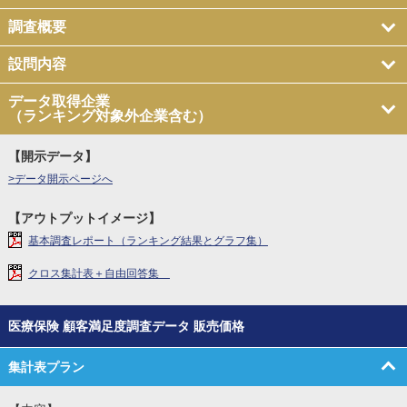
調査概要
設問内容
データ取得企業
（ランキング対象外企業含む）
【開示データ】
>データ開示ページへ
【アウトプットイメージ】
基本調査レポート（ランキング結果とグラフ集）
クロス集計表＋自由回答集
医療保険 顧客満足度調査データ 販売価格
集計表プラン