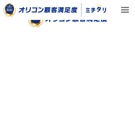
ミチタリ TOP
ランキング＆データ分析
来店型保険ショップ満足度、「保険クリ
ランキング＆データ分析
2020-11-06
｜
来店型保険ショップ満足度、「保険クリニッ
ク」が初の総合首位