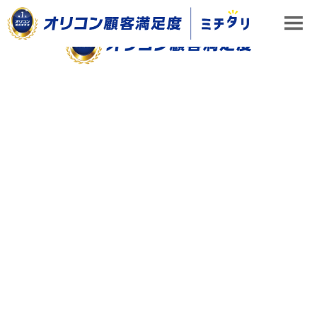
ランキング&データ分析
オリコン顧客満足度調査の各種データから、市場やユーザーの動向・重視点な
どについて解説。さまざまな角度から、ランキングや調査結果を分析します。
ミチタリ TOP
ランキング&データ分析