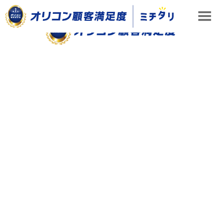
ビジネス
ミチタリ TOP
ビジネス
やる気スイッチグループ、躍進のカギは「協働」
新型コロナの危機も乗り越え、業界トップを走るやる気スイッチ