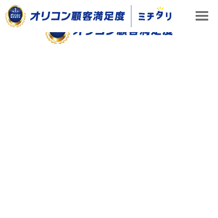
ES向上施策
ミチタリ TOP
ES向上施策
住友林業ホームサービス「人材育成」のセオリー
2021年のオリコン顧客満足度で総合1位に輝いた住友林業ホーム