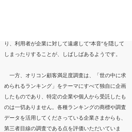
調査や対面式等のインタビューを行い、利用者たち
の評価や生活行動の把握などに役立てます。このよ
うな自社主導の調査の場合、無意識のうちに自分た
ちにとって都合の良い調査設計になってしまった
り、利用者が企業に対して遠慮して“本音”を隠して
しまったりすることが、しばしばあるようです。
一方、オリコン顧客満足度調査は、「世の中に求
められるランキング」をテーマにすべて独自に企画
したものであり、特定の企業や個人から受託したも
のは一切ありません。各種ランキングの商標や調査
データを活用してくださっている企業さまからも、
第三者目線の調査である点を評価いただいていま