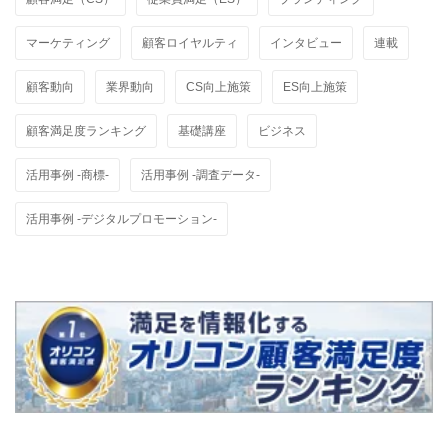
マーケティング
顧客ロイヤルティ
インタビュー
連載
顧客動向
業界動向
CS向上施策
ES向上施策
顧客満足度ランキング
基礎講座
ビジネス
活用事例 -商標-
活用事例 -調査データ-
活用事例 -デジタルプロモーション-