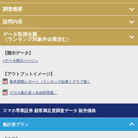
調査概要
設問内容
データ取得企業
（ランキング対象外企業含む）
【開示データ】
>データ開示ページへ
【アウトプットイメージ】
基本調査レポート（ランキング結果とグラフ集）
クロス集計表＋自由回答集
スマホ専業証券 顧客満足度調査データ 販売価格
集計表プラン