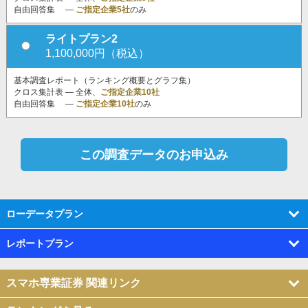
自由回答集 ―
ご指定企業5社
のみ
ライトプラン2
1,100,000円（税込）
基本調査レポート（ランキング概要とグラフ集）
クロス集計表 ― 全体、
ご指定企業10社
自由回答集 ―
ご指定企業10社
のみ
ローデータプラン
レポートプラン
スマホ専業証券 関連リンク