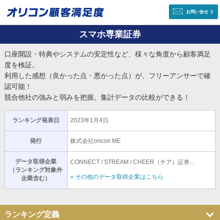
お問い合せ
スマホ専業証券
口座開設・特典やシステムの安定性など、様々な角度から顧客満足
度を検証。
利用した感想（良かった点・悪かった点）が、フリーアンサーで確
認可能！
競合他社の強みと弱みを把握。集計データの比較ができる！
ランキング発表日
2023年1月4日
発行
株式会社oricon ME
データ取得企業
CONNECT / STREAM / CHEER（チア）証券...
（ランキング対象外
» その他のデータ取得企業はこちら
企業含む）
ランキング定義