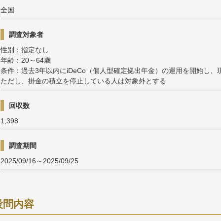
全国
調査対象者
性別：指定なし
年齢：20～64歳
条件：過去3年以内にiDeCo（個人型確定拠出年金）の運用を開始し、
ただし、掛金の積立を停止している人は対象外とする
回収数
1,398
調査期間
2025/09/16～2025/09/25
設問内容