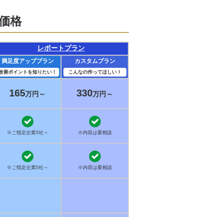
売価格
レポートプラン
満足度アッププラン
カスタムプラン
改善ポイントを知りたい！
こんなの作ってほしい！
165
330
万円～
万円～
※ご指定企業5社～
※内容は要相談
※ご指定企業5社～
※内容は要相談