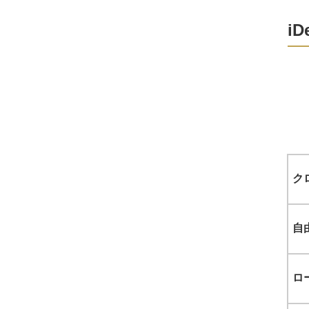
i
ク
自
ロ