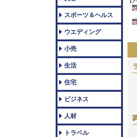
【ア
スポーツ＆ヘルス
ウエディング
小売
生活
住宅
ビジネス
人材
トラベル