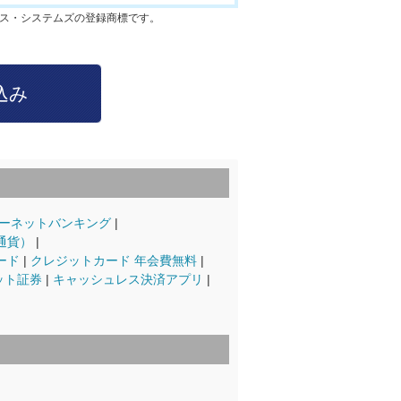
クス・システムズの登録商標です。
ーネットバンキング
通貨）
ード
クレジットカード 年会費無料
ット証券
キャッシュレス決済アプリ