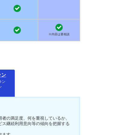
※内容は要相談
ラン
ラン
ン
用者の満足度、何を重視しているか、
ビス継続利用意向等の傾向を把握する
けます。