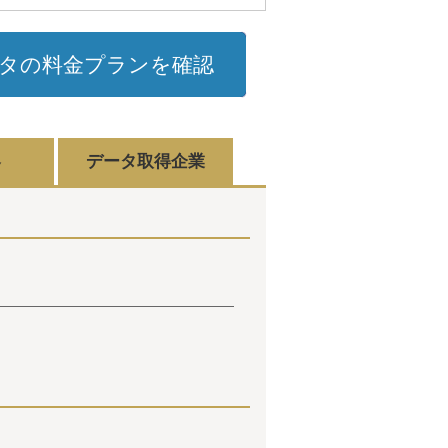
タの料金プランを確認
容
データ取得企業