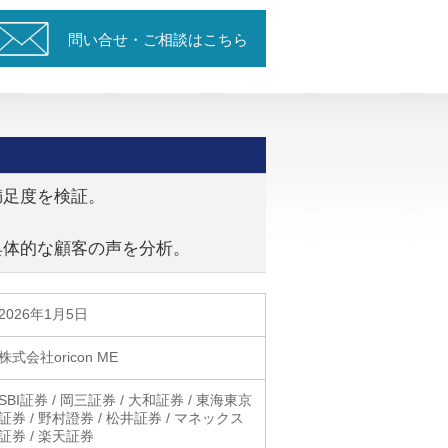
問い合せ・ご相談はこちら
満足度を検証。
具体的な顧客の声を分析。
2026年1月5日
株式会社oricon ME
SBI証券 / 岡三証券 / 大和証券 / 東海東京
証券 / 野村證券 / 松井証券 / マネックス
証券 / 楽天証券