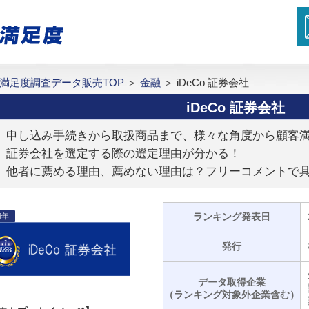
満足度調査データ販売TOP
＞
金融
＞
iDeCo 証券会社
iDeCo 証券会社
申し込み手続きから取扱商品まで、様々な角度から顧客
証券会社を選定する際の選定理由が分かる！
他者に薦める理由、薦めない理由は？フリーコメントで
ランキング発表日
6年
発行
データ取得企業
（ランキング対象外企業含む）