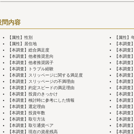
設問内容
【属性】性別
【属性】
【属性】居住地
【本調査
【本調査】総合満足度
【本調査
【本調査】他者推奨意向
【本調査】
【本調査】他者推奨因子
【本調査
【本調査】トラブル経験
【本調査
【本調査】スリッページに関する満足度
【本調査
【本調査】スリッページの不満理由
【本調査
【本調査】約定スピードの満足理由
【本調査
【本調査】投資のきっかけ
【本調査
【本調査】検討時に参考にした情報
【本調査
【本調査】選定理由
【本調査
【本調査】投資年数
【本調査
【本調査】取引方法
【本調査
【本調査】取引通貨ペア
【本調査
【本調査】現在の資産残高
【本調査