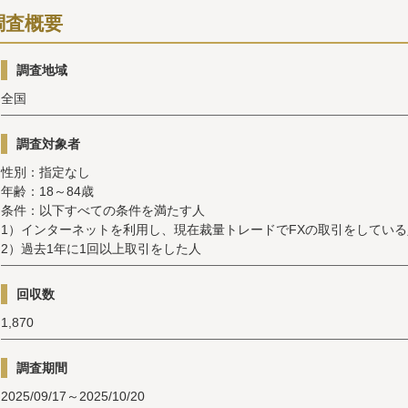
調査概要
調査地域
全国
調査対象者
性別：指定なし
年齢：18～84歳
条件：以下すべての条件を満たす人
1）インターネットを利用し、現在裁量トレードでFXの取引をしている
2）過去1年に1回以上取引をした人
回収数
1,870
調査期間
2025/09/17～2025/10/20