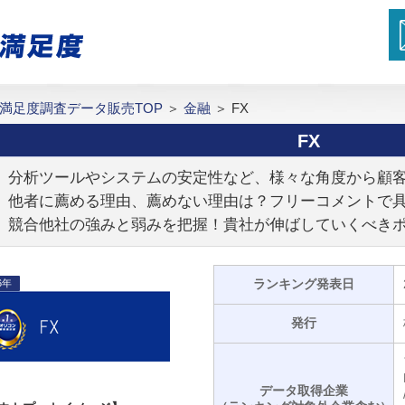
満足度調査データ販売TOP
＞
金融
＞
FX
FX
分析ツールやシステムの安定性など、様々な角度から顧
他者に薦める理由、薦めない理由は？フリーコメントで
競合他社の強みと弱みを把握！貴社が伸ばしていくべき
ランキング発表日
6年
発行
データ取得企業