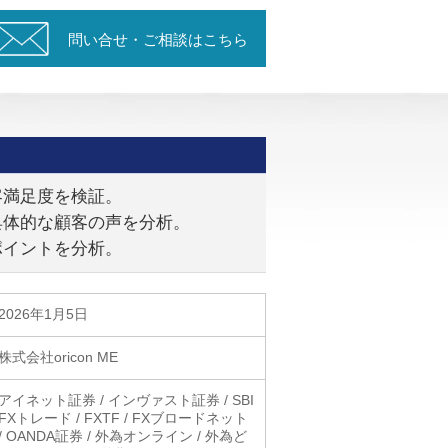
問い合せ・ご相談はこちら
客満足度を検証。
具体的な顧客の声を分析。
ポイントを分析。
2026年1月5日
株式会社oricon ME
アイネット証券 / インヴァスト証券 / SBI
FXトレード / FXTF / FXブロードネット
/ OANDA証券 / 外為オンライン / 外為ど