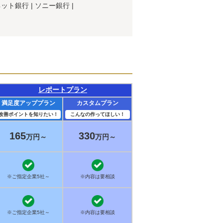
ネット銀行
ソニー銀行
レポートプラン
満足度アッププラン
カスタムプラン
改善ポイントを知りたい！
こんなの作ってほしい！
165
330
万円～
万円～
※ご指定企業5社～
※内容は要相談
※ご指定企業5社～
※内容は要相談