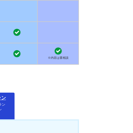
※内容は要相談
ラン
ラン
ン