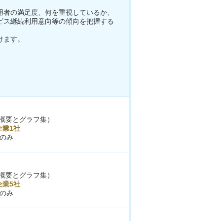
用者の満足度、何を重視しているか、
ビス継続利用意向等の傾向を把握する
けます。
概要とグラフ集）
企業1社
のみ
概要とグラフ集）
企業5社
のみ