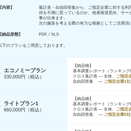
【内容】
集計表・自由回答集から、ご指定企業に対する利
何を不満に思っているのか、他者推奨意向、サー
事が出来ます。
次の施策を考える際の有力な根拠としてご活用頂
【納品形態】
PDF／XLS
以下のプランをご用意しております。
【納品物】
エコノミープラン
基本調査レポート（ランキング
クロス集計表 ― 全体、
ご指定
330,000円（税込）
自由回答集 ―
ご指定企業1社
【納品物】
ライトプラン1
基本調査レポート（ランキング
クロス集計表 ― 全体、
ご指定
660,000円（税込）
自由回答集 ―
ご指定企業5社