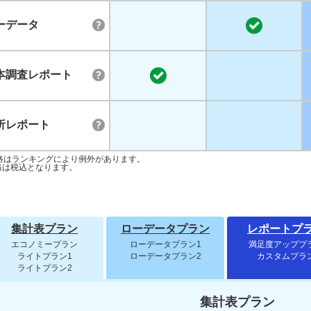
ーデータ
本調査レポート
析レポート
格はランキングにより例外があります。
格は税込となります。
集計表プラン
ローデータプラン
レポートプ
エコノミープラン
ローデータプラン1
満足度アッププ
ライトプラン1
ローデータプラン2
カスタムプラ
ライトプラン2
集計表プラン