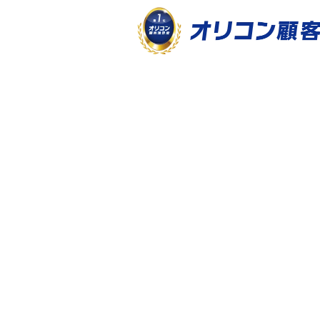
ミチタリ TOP
キーワード解説
LTVとは
キーワード解説
2020-11-05
｜
LTVとは？ 意味、パ