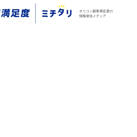
オリコン顧客満足度の
情報発信メディア
？ 意味、パターン別の計算方法、向上施策を紹介
ターン別の計算方法、向上施策を紹介