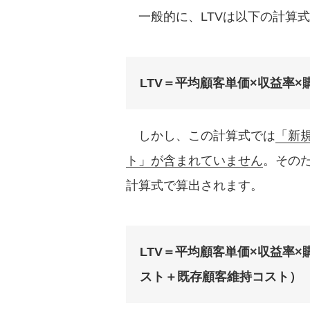
一般的に、LTVは以下の計算
LTV＝平均顧客単価×収益率
しかし、この計算式では
「新
ト」が含まれていません
。その
計算式で算出されます。
LTV＝平均顧客単価×収益率
スト＋既存顧客維持コスト）