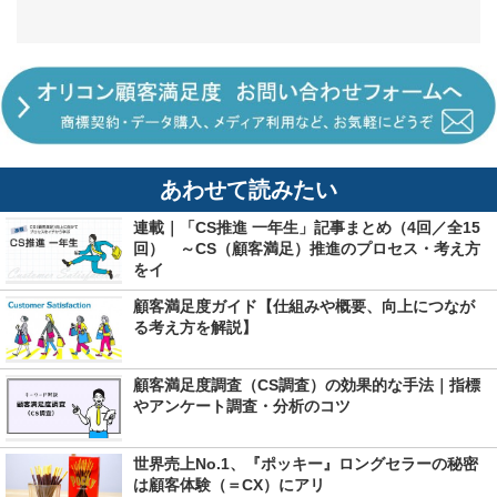
あわせて読みたい
連載｜「CS推進 一年生」記事まとめ（4回／全15
回） ～CS（顧客満足）推進のプロセス・考え方
をイ
顧客満足度ガイド【仕組みや概要、向上につなが
る考え方を解説】
顧客満足度調査（CS調査）の効果的な手法｜指標
やアンケート調査・分析のコツ
世界売上No.1、『ポッキー』ロングセラーの秘密
は顧客体験（＝CX）にアリ