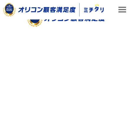
ミチタリ TOP
特集
企画で成否が決まる！有効活用するためのCS調査 進め方のコ
特集
2020-11-13
｜
企画で成否が決まる！有効活用するためのCS
調査 進め方のコツ