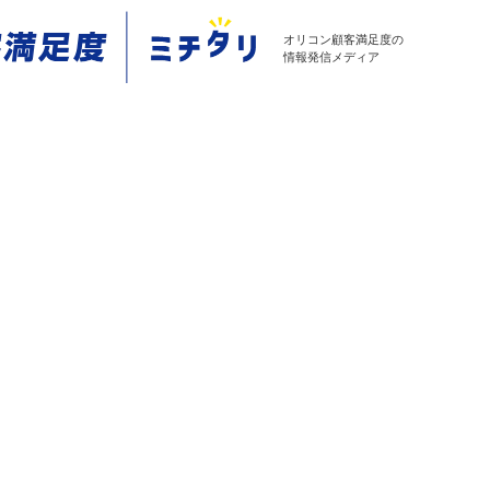
オリコン顧客満足度の
情報発信メディア
チェーンとは？分析のメリットやステップ、活用法を紹介
？分析のメリットやステップ、活用