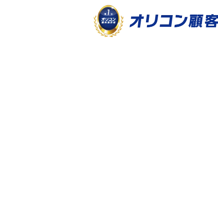
ミチタリ TOP
キーワード解説
バリュー
キーワード解説
2020-11-11
｜
バリューチェーンとは
法を紹介