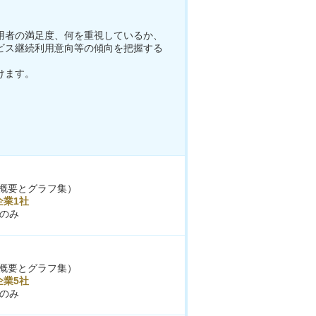
用者の満足度、何を重視しているか、
ビス継続利用意向等の傾向を把握する
けます。
概要とグラフ集）
企業1社
のみ
概要とグラフ集）
企業5社
のみ