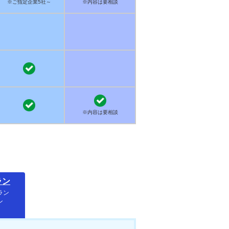
※ご指定企業5社～
※内容は要相談
※内容は要相談
ラン
ラン
ン