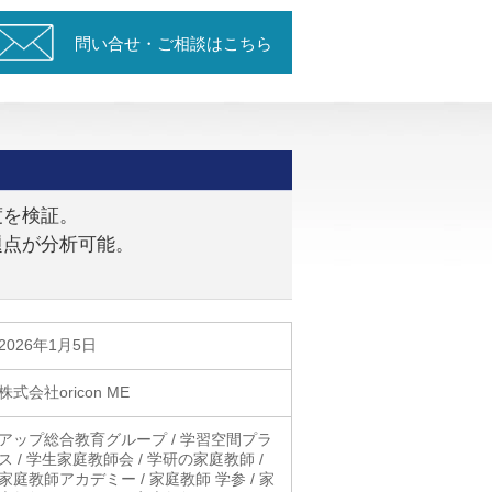
問い合せ・ご相談はこちら
度を検証。
題点が分析可能。
2026年1月5日
株式会社oricon ME
アップ総合教育グループ / 学習空間プラ
ス / 学生家庭教師会 / 学研の家庭教師 /
家庭教師アカデミー / 家庭教師 学参 / 家