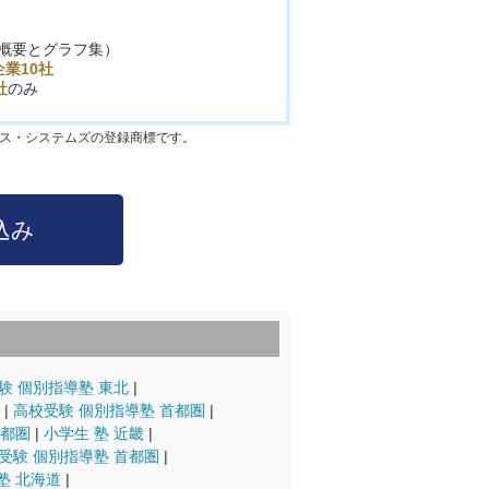
概要とグラフ集）
業10社
社
のみ
クス・システムズの登録商標です。
験 個別指導塾 東北
高校受験 個別指導塾 首都圏
首都圏
小学生 塾 近畿
受験 個別指導塾 首都圏
塾 北海道