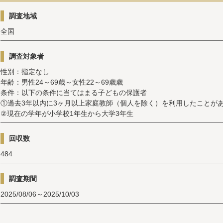
調査地域
全国
調査対象者
性別：指定なし
年齢：男性24～69歳～女性22～69歳歳
条件：以下の条件に当てはまる子どもの保護者
①過去3年以内に3ヶ月以上家庭教師（個人を除く）を利用したことが
②現在の学年が小学校1年生から大学3年生
回収数
484
調査期間
2025/08/06～2025/10/03