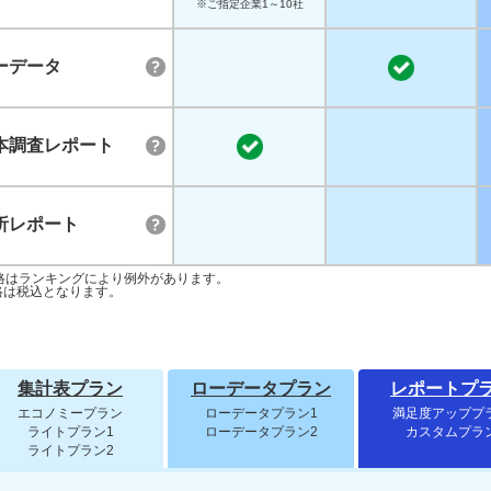
※ご指定企業1～10社
ーデータ
本調査レポート
析レポート
格はランキングにより例外があります。
格は税込となります。
集計表プラン
ローデータプラン
レポートプ
エコノミープラン
ローデータプラン1
満足度アッププ
ライトプラン1
ローデータプラン2
カスタムプラ
ライトプラン2