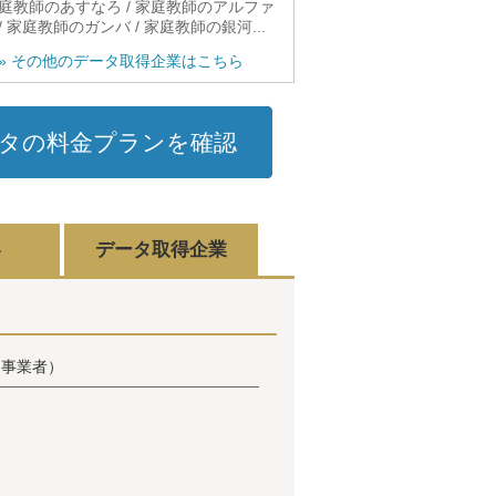
庭教師のあすなろ / 家庭教師のアルファ
/ 家庭教師のガンバ / 家庭教師の銀河...
» その他のデータ取得企業はこちら
タの料金プランを確認
容
データ取得企業
（事業者）