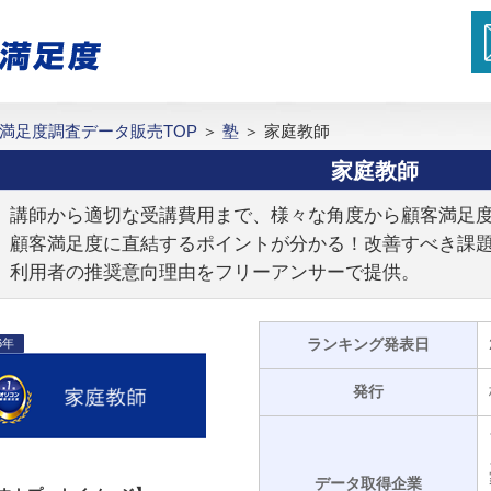
満足度調査データ販売TOP
＞
塾
＞
家庭教師
家庭教師
講師から適切な受講費用まで、様々な角度から顧客満足
顧客満足度に直結するポイントが分かる！改善すべき課
利用者の推奨意向理由をフリーアンサーで提供。
ランキング発表日
6年
発行
データ取得企業