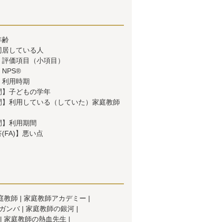
年齢
同居している人
】評価項目（小項目）
NPS®
】利用時期
問】子どもの学年
問】利用している（していた）家庭教師
問】利用期間
(FA)】悪い点
庭教師
家庭教師アカデミー
ガンバ
家庭教師の銀河
家庭教師の熱血先生