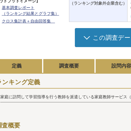
ウトプットイメージ】
（ランキング対象外企業含む）
基本調査レポート
（ランキング結果とグラフ集）
クロス集計表＋自由回答集
この調査デー
定義
調査概要
設問内
ランキング定義
家庭に訪問して学習指導を行う教師を派遣している家庭教師サービス
調査概要