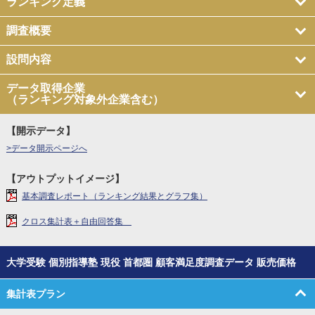
ランキング定義
調査概要
設問内容
データ取得企業
（ランキング対象外企業含む）
【開示データ】
>データ開示ページへ
【アウトプットイメージ】
基本調査レポート（ランキング結果とグラフ集）
クロス集計表＋自由回答集
大学受験 個別指導塾 現役 首都圏 顧客満足度調査データ 販売価格
集計表プラン