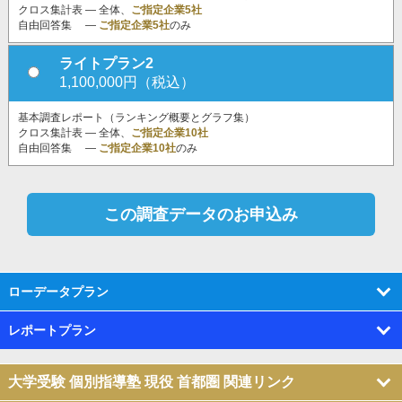
クロス集計表 ― 全体、
ご指定企業5社
自由回答集 ―
ご指定企業5社
のみ
ライトプラン2
1,100,000円（税込）
基本調査レポート（ランキング概要とグラフ集）
クロス集計表 ― 全体、
ご指定企業10社
自由回答集 ―
ご指定企業10社
のみ
ローデータプラン
レポートプラン
大学受験 個別指導塾 現役 首都圏 関連リンク