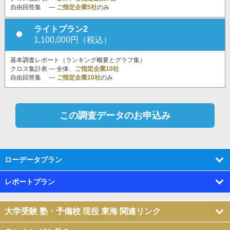
自由回答集 ―
ご指定企業5社
のみ
ライトプラン2
1,100,000円（税込）
基本調査レポート（ランキング概要とグラフ集）
クロス集計表 ― 全体、
ご指定企業10社
自由回答集 ―
ご指定企業10社
のみ
ローデータプラン
レポートプラン
大学受験 塾・予備校 現役 東海 関連リンク