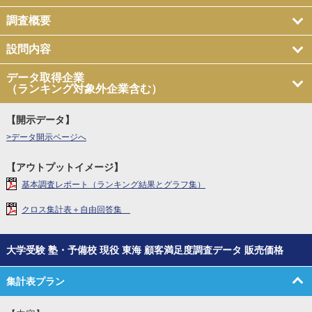
調査概要
設問内容
データ取得企業
（ランキング対象外企業含む）
【開示データ】
>データ開示ページへ
【アウトプットイメージ】
基本調査レポート（ランキング結果とグラフ集）
クロス集計表＋自由回答集
大学受験 塾・予備校 現役 東海 顧客満足度調査データ 販売価格
集計表プラン