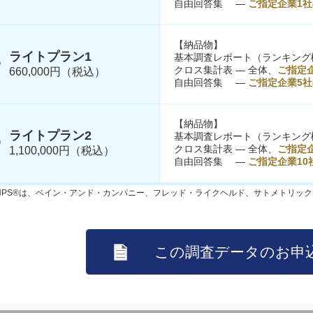
自由回答集 ―
ご指定企業1社
【納品物】
ライトプラン1
基本調査レポート（ランキング
クロス集計表 ― 全体、
ご指定
660,000円（税込）
自由回答集 ―
ご指定企業5社
【納品物】
ライトプラン2
基本調査レポート（ランキング
クロス集計表 ― 全体、
ご指定企
1,100,000円（税込）
自由回答集 ―
ご指定企業10
NPS®は、ベイン・アンド・カンパニー、フレッド・ライクヘルド、サトメトリッ