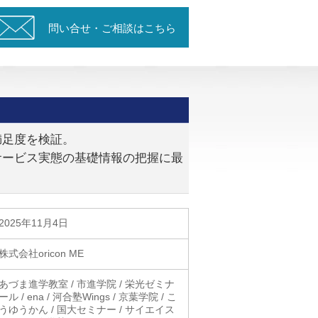
問い合せ・ご相談はこちら
満足度を検証。
サービス実態の基礎情報の把握に最
2025年11月4日
株式会社oricon ME
あづま進学教室 / 市進学院 / 栄光ゼミナ
ール / ena / 河合塾Wings / 京葉学院 / こ
うゆうかん / 国大セミナー / サイエイス