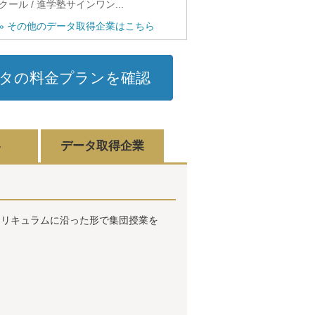
クール / 進学塾サインワン...
» その他のデータ取得企業はこちら
タの料金プランを確認
容
データ取得企業
カリキュラムに沿った形で集団授業を