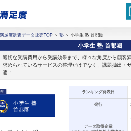
満足度調査データ販売TOP
＞
塾
＞
小学生 塾 首都圏
小学生 塾 首都圏
適切な受講費用から受講効果まで、様々な角度から顧客
求められているサービスの整理だけでなく、課題抽出・
適！
ランキング発表日
5年
発行
データ取得企業