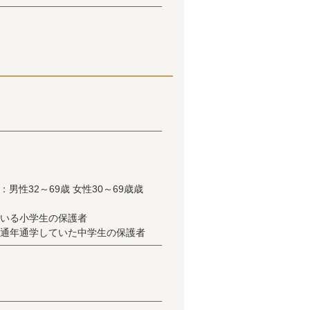
男性32～69歳 女性30～69歳歳
ている小学生の保護者
に通年通学していた中学生の保護者