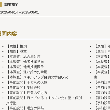
調査期間
2025/04/14～2025/08/01
設問内容
【属性】性別
【属性】
【属性】職業
【属性】
【本調査】総合満足度
【本調査
【本調査】他者推奨意向
【本調査】
【本調査】他者推奨因子
【本調査
【本調査】通い始めた時期
【本調査
【本調査】スキルアップ目的の学習状況
由
【事前設問】子どもの人数
【事前設
【事前設問】受験経験
【事前設
【事前設問】授業の受け方
【事前設
【事前設問】通っている（通っていた）塾・個別
【事前設
指導塾
【事前設
【事前設問】選定の関与
【事前設