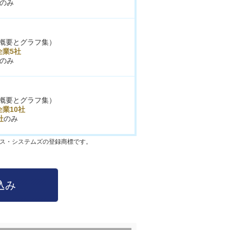
のみ
概要とグラフ集）
企業5社
のみ
概要とグラフ集）
業10社
社
のみ
クス・システムズの登録商標です。