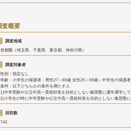
調査概要
調査地域
首都圏（埼玉県、千葉県、東京都、神奈川県）
調査対象者
性別：指定なし
年齢：小学生の保護者：男性27～69歳 女性25～69歳～中学生の保護者：
条件：以下どちらかの条件を満たす人
1)中学受験や公立中高一貫校対策を目的としない集団塾に通年通学し
2)小学生の時に中学受験や公立中高一貫校対策を目的としない集団塾
回収数
742