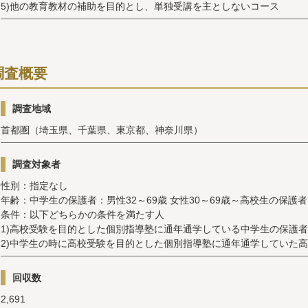
5)他の教育教材の補助を目的とし、単独受講を主としないコース
調査概要
調査地域
首都圏（埼玉県、千葉県、東京都、神奈川県）
調査対象者
性別：指定なし
年齢：中学生の保護者：男性32～69歳 女性30～69歳～高校生の保護者：
条件：以下どちらかの条件を満たす人
1)高校受験を目的とした個別指導塾に通年通学している中学生の保護者
2)中学生の時に高校受験を目的とした個別指導塾に通年通学していた
回収数
2,691