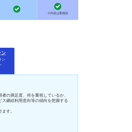
※内容は要相談
ラン
ラン
ン
用者の満足度、何を重視しているか、
ビス継続利用意向等の傾向を把握する
けます。