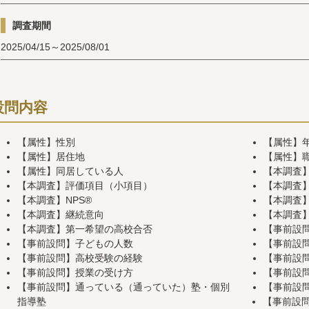
調査期間
2025/04/15～2025/08/01
設問内容
【属性】性別
【属性】
【属性】居住地
【属性】
【属性】同居している人
【本調査
【本調査】評価項目（小項目）
【本調査
【本調査】NPS®
【本調査
【本調査】継続意向
【本調査
【本調査】第一希望の高校合否
【事前設
【事前設問】子どもの人数
【事前設
【事前設問】高校受験の経験
【事前設
【事前設問】授業の受け方
【事前設
【事前設問】通っている（通っていた）塾・個別
【事前設
指導塾
【事前設