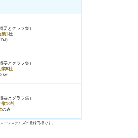
概要とグラフ集）
企業1社
のみ
概要とグラフ集）
企業5社
のみ
概要とグラフ集）
業10社
社
のみ
クス・システムズの登録商標です。