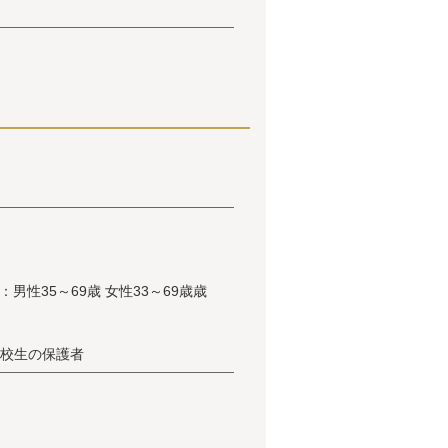
男性35～69歳 女性33～69歳歳
高校生の保護者