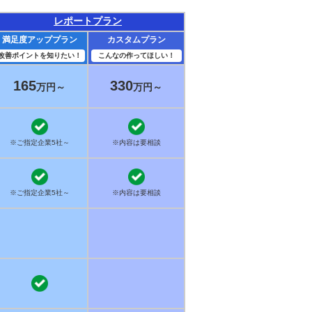
レポートプラン
満足度アッププラン
カスタムプラン
改善ポイントを知りたい！
こんなの作ってほしい！
165
330
万円～
万円～
※ご指定企業5社～
※内容は要相談
※ご指定企業5社～
※内容は要相談