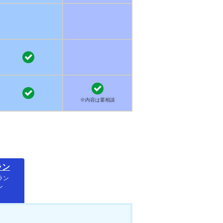
※内容は要相談
ラン
ラン
ン