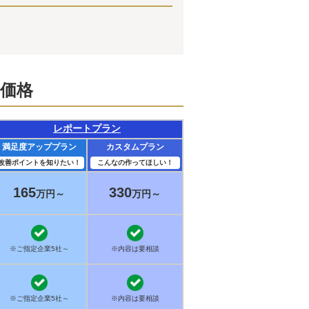
売価格
レポートプラン
満足度アッププラン
カスタムプラン
改善ポイントを知りたい！
こんなの作ってほしい！
165
330
万円～
万円～
※ご指定企業5社～
※内容は要相談
※ご指定企業5社～
※内容は要相談