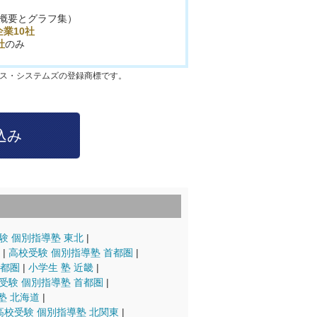
概要とグラフ集）
業10社
社
のみ
クス・システムズの登録商標です。
験 個別指導塾 東北
高校受験 個別指導塾 首都圏
首都圏
小学生 塾 近畿
受験 個別指導塾 首都圏
塾 北海道
高校受験 個別指導塾 北関東