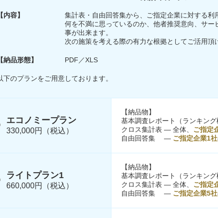
【内容】
集計表・自由回答集から、ご指定企業に対する利
何を不満に思っているのか、他者推奨意向、サー
事が出来ます。
次の施策を考える際の有力な根拠としてご活用頂
【納品形態】
PDF／XLS
以下のプランをご用意しております。
【納品物】
エコノミープラン
基本調査レポート（ランキング
クロス集計表 ― 全体、
ご指定
330,000円（税込）
自由回答集 ―
ご指定企業1社
【納品物】
ライトプラン1
基本調査レポート（ランキング
クロス集計表 ― 全体、
ご指定
660,000円（税込）
自由回答集 ―
ご指定企業5社