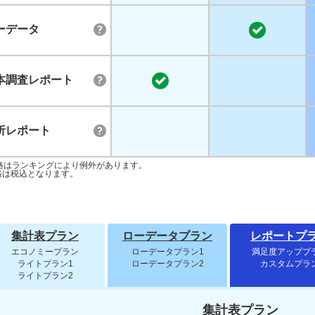
ーデータ
本調査レポート
析レポート
格はランキングにより例外があります。
格は税込となります。
集計表プラン
ローデータプラン
レポートプ
エコノミープラン
ローデータプラン1
満足度アッププ
ライトプラン1
ローデータプラン2
カスタムプラ
ライトプラン2
集計表プラン