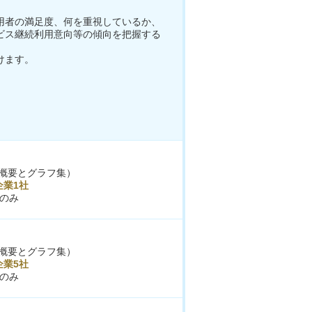
用者の満足度、何を重視しているか、
ビス継続利用意向等の傾向を把握する
けます。
概要とグラフ集）
企業1社
のみ
概要とグラフ集）
企業5社
のみ