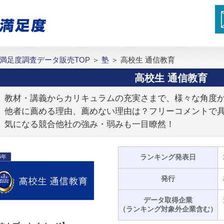
満足度調査データ販売TOP
＞
塾
＞
高校生 通信教育
高校生 通信教育
教材・講義からカリキュラムの充実さまで、様々な角度
他者に薦める理由、薦めない理由は？フリーコメントで
気になる競合他社の強み・弱みも一目瞭然！
ランキング発表日
6年
発行
データ取得企業
（ランキング対象外企業含む）