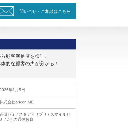
問い合せ・ご相談はこちら
から顧客満足度を検証。
具体的な顧客の声が分かる！
2026年1月5日
株式会社oricon ME
進研ゼミ / スタディサプリ / スマイルゼ
ミ / Z会の通信教育