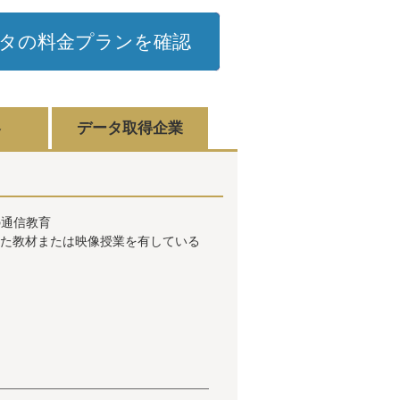
タの料金プランを確認
容
データ取得企業
の通信教育
した教材または映像授業を有している