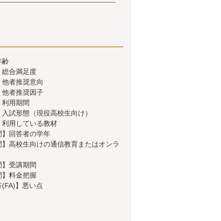
年齢
】総合満足度
】他者推奨意向
】他者推奨因子
】利用期間
】入試形態（現役高校生向け）
】利用している教材
問】回答者の学年
問】高校生向けの通信教育またはオンラ
問】受講期間
問】料金把握
(FA)】悪い点